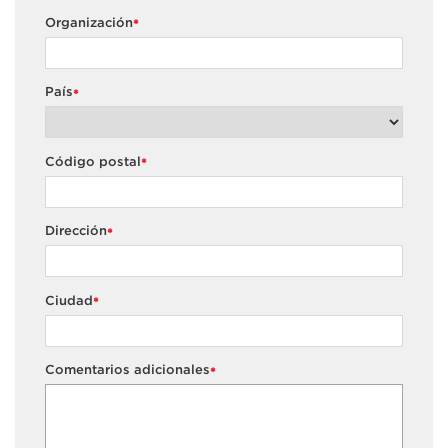
Organización
*
País
*
Código postal
*
Dirección
*
Ciudad
*
Comentarios adicionales
*