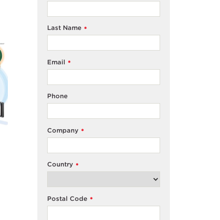
Last Name
*
Email
*
Phone
Company
*
Country
*
Postal Code
*