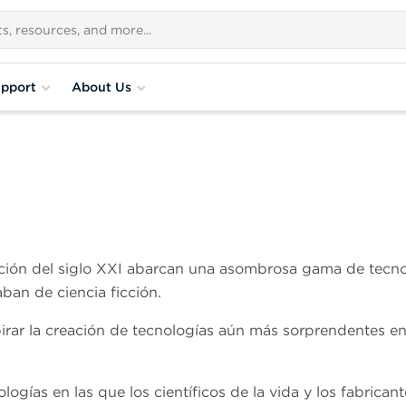
pport
About Us
cación del siglo XXI abarcan una asombrosa gama de tecn
ban de ciencia ficción.
irar la creación de tecnologías aún más sorprendentes en
ogías en las que los científicos de la vida y los fabricant