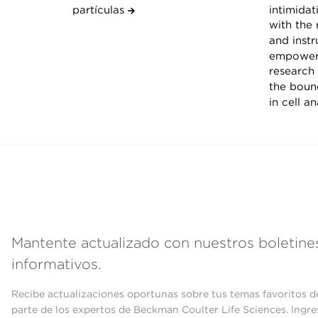
partículas
intimidat
with the 
and inst
empower 
research
the bound
in cell a
Mantente actualizado con nuestros boletine
informativos.
Recibe actualizaciones oportunas sobre tus temas favoritos d
parte de los expertos de Beckman Coulter Life Sciences. Ingre