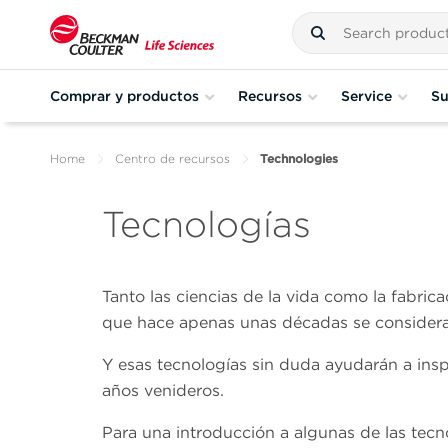
Comprar y productos
Recursos
Service
Su
Home
Centro de recursos
Technologies
Tecnologías
Tanto las ciencias de la vida como la fabri
que hace apenas unas décadas se considera
Y esas tecnologías sin duda ayudarán a insp
años venideros.
Para una introducción a algunas de las tecnol