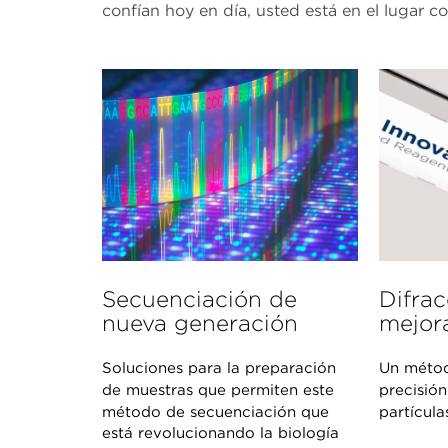
confían hoy en día, usted está en el lugar co
Secuenciación de
Difrac
nueva generación
mejor
Soluciones para la preparación
Un métod
de muestras que permiten este
precisión
método de secuenciación que
partícul
está revolucionando la biología