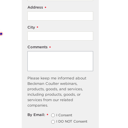
Address
*
City
*
Comments
*
Please keep me informed about
Beckman Coulter webinars,
products, goods, and services,
including products, goods, or
services from our related
companies.
By Email:
I Consent
*
I DO NOT Consent