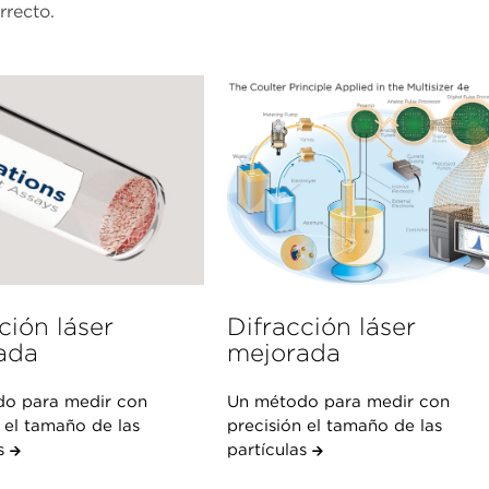
rrecto.
ción láser
Difracción láser
ada
mejorada
o para medir con
Un método para medir con
 el tamaño de las
precisión el tamaño de las
as
partículas