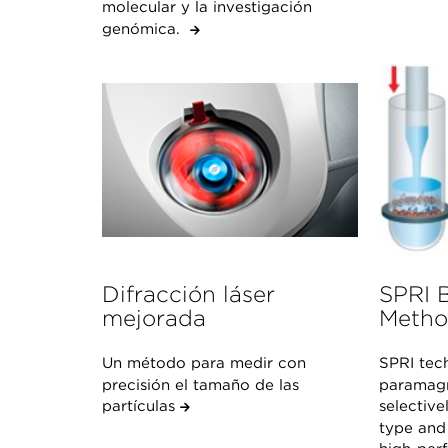
molecular y la investigación
genómica.
Difracción láser
SPRI 
mejorada
Metho
Un método para medir con
SPRI tec
precisión el tamaño de las
paramagn
partículas
selective
type and 