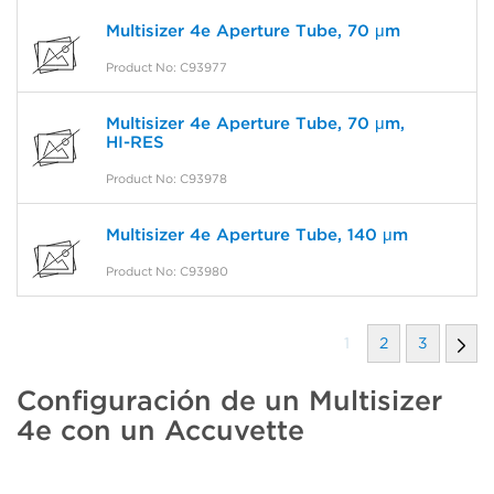
Multisizer 4e Aperture Tube, 70 μm
Product No: C93977
Multisizer 4e Aperture Tube, 70 μm,
HI-RES
Product No: C93978
Multisizer 4e Aperture Tube, 140 μm
Product No: C93980
1
2
3
Configuración de un Multisizer
4e con un Accuvette