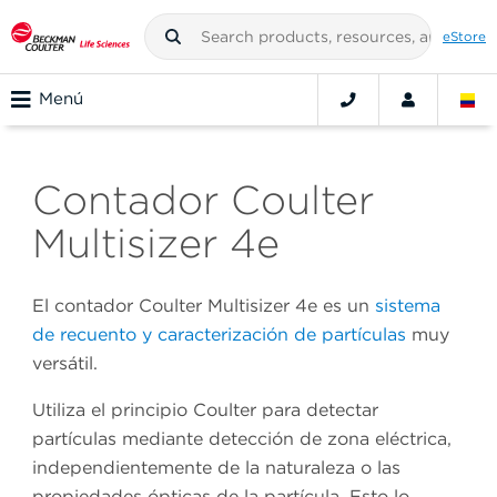
eStore
Menú
Contador Coulter
Multisizer 4e
El contador Coulter Multisizer 4e es un
sistema
de recuento y caracterización de partículas
muy
versátil.
Utiliza el principio Coulter para detectar
partículas mediante detección de zona eléctrica,
independientemente de la naturaleza o las
propiedades ópticas de la partícula. Esto lo