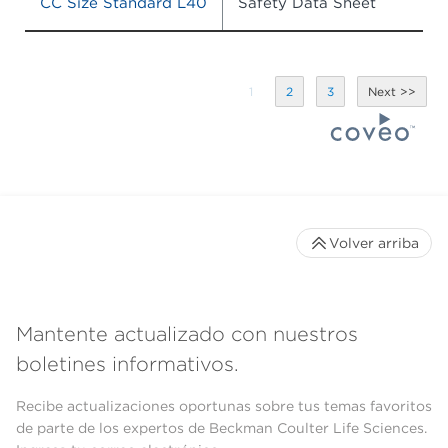
CC Size Standard L40
Safety Data Sheet
1
2
3
Volver arriba
Mantente actualizado con nuestros
boletines informativos.
Recibe actualizaciones oportunas sobre tus temas favoritos
de parte de los expertos de Beckman Coulter Life Sciences.