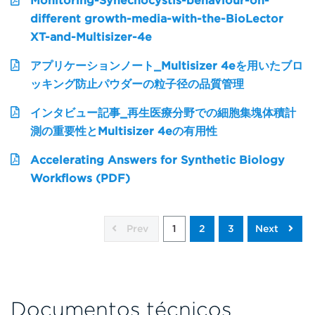
Monitoring-Synechocystis-behaviour-on-
different growth-media-with-the-BioLector
XT-and-Multisizer-4e
アプリケーションノート_Multisizer 4eを用いたブロ
ッキング防止パウダーの粒子径の品質管理
インタビュー記事_再生医療分野での細胞集塊体積計
測の重要性とMultisizer 4eの有用性
Accelerating Answers for Synthetic Biology
Workflows (PDF)
Prev
1
2
3
Next
Documentos técnicos