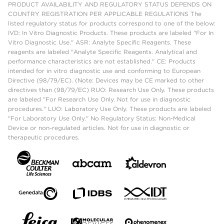
PRODUCT AVAILABILITY AND REGULATORY STATUS DEPENDS ON
COUNTRY REGISTRATION PER APPLICABLE REGULATIONS The
listed regulatory status for products correspond to one of the below:
IVD: In Vitro Diagnostic Products. These products are labeled "For In
Vitro Diagnostic Use." ASR: Analyte Specific Reagents. These
reagents are labeled "Analyte Specific Reagents. Analytical and
performance characteristics are not established." CE: Products
intended for in vitro diagnostic use and conforming to European
Directive (98/79/EC). (Note: Devices may be CE marked to other
directives than (98/79/EC) RUO: Research Use Only. These products
are labeled "For Research Use Only. Not for use in diagnostic
procedures." LUO: Laboratory Use Only. These products are labeled
"For Laboratory Use Only." No Regulatory Status: Non-Medical
Device or non-regulated articles. Not for use in diagnostic or
therapeutic procedures.