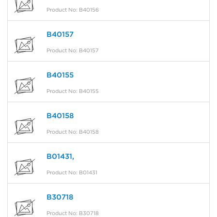
Product No: B40156
B40157
Product No: B40157
B40155
Product No: B40155
B40158
Product No: B40158
B01431,
Product No: B01431
B30718
Product No: B30718