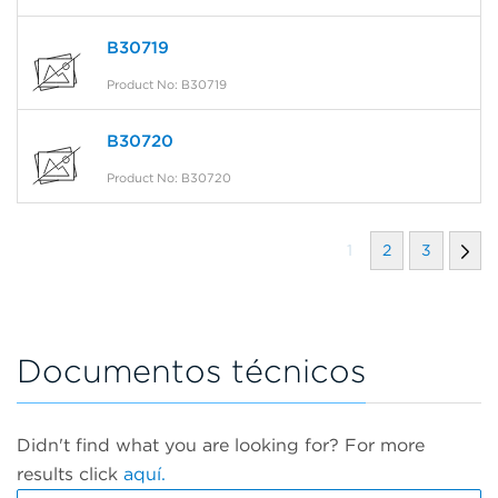
B30719
Product No: B30719
B30720
Product No: B30720
1
2
3
Documentos técnicos
Didn't find what you are looking for? For more
results click
aquí.