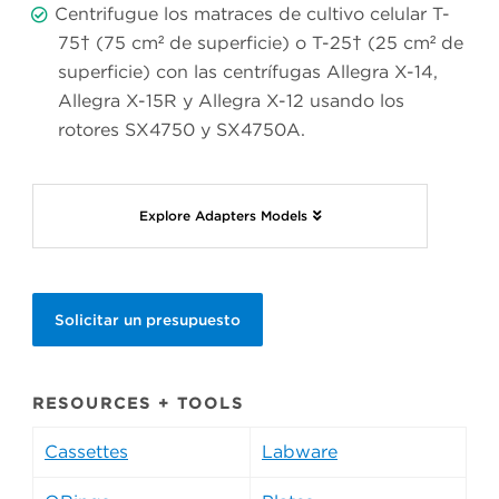
Centrifugue los matraces de cultivo celular T-
75† (75 cm² de superficie) o T-25† (25 cm² de
superficie) con las centrífugas Allegra X-14,
Allegra X-15R y Allegra X-12 usando los
rotores SX4750 y SX4750A.
Explore Adapters Models
Solicitar un presupuesto
RESOURCES + TOOLS
Cassettes
Labware