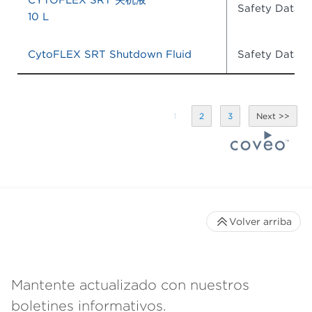
Safety Data S
10 L
CytoFLEX SRT Shutdown Fluid
Safety Data S
1
2
3
Volver arriba
Mantente actualizado con nuestros
boletines informativos.