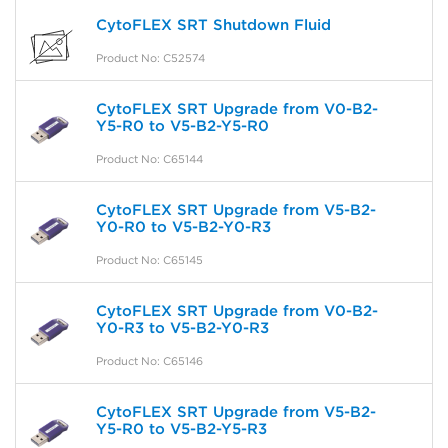
CytoFLEX SRT Shutdown Fluid
Product No: C52574
CytoFLEX SRT Upgrade from V0-B2-
Y5-R0 to V5-B2-Y5-R0
Product No: C65144
CytoFLEX SRT Upgrade from V5-B2-
Y0-R0 to V5-B2-Y0-R3
Product No: C65145
CytoFLEX SRT Upgrade from V0-B2-
Y0-R3 to V5-B2-Y0-R3
Product No: C65146
CytoFLEX SRT Upgrade from V5-B2-
Y5-R0 to V5-B2-Y5-R3