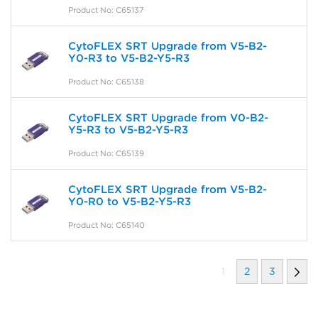
Product No: C65137
CytoFLEX SRT Upgrade from V5-B2-
Y0-R3 to V5-B2-Y5-R3
Product No: C65138
CytoFLEX SRT Upgrade from V0-B2-
Y5-R3 to V5-B2-Y5-R3
Product No: C65139
CytoFLEX SRT Upgrade from V5-B2-
Y0-R0 to V5-B2-Y5-R3
Product No: C65140
1
2
3