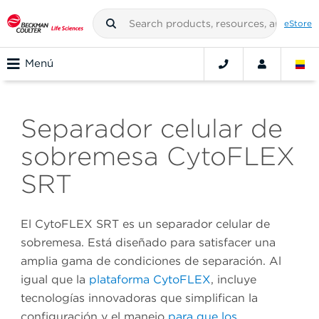
eStore
Menú
Separador celular de
sobremesa CytoFLEX
SRT
El CytoFLEX SRT es un separador celular de
sobremesa. Está diseñado para satisfacer una
amplia gama de condiciones de separación. Al
igual que la
plataforma CytoFLEX
, incluye
tecnologías innovadoras que simplifican la
configuración y el manejo
para que los