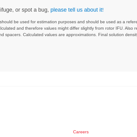
lifuge, or spot a bug,
please tell us about it!
 should be used for estimation purposes and should be used as a referen
alculated and therefore values might differ slightly from rotor IFU. Also r
nd spacers. Calculated values are approximations. Final solution densit
Careers