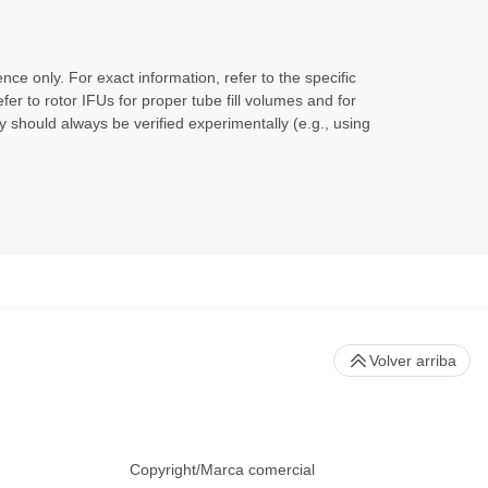
ce only. For exact information, refer to the specific
efer to rotor IFUs for proper tube fill volumes and for
y should always be verified experimentally (e.g., using
Volver arriba
Copyright/Marca comercial