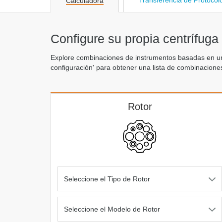
Transferencia de Protocol
Calculadora
Configure su propia centrífuga
Explore combinaciones de instrumentos basadas en un r
configuración' para obtener una lista de combinaciones 
Rotor
Seleccione el Tipo de Rotor
Seleccione el Modelo de Rotor