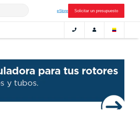
Solicitar un presupuesto
eStore