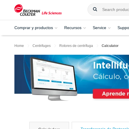
Comprar y productos
Recursos
Service
Suppo
Home
Centrifuges
Rotores de centrífuga
Calculator