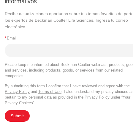
informativos.
Recibe actualizaciones oportunas sobre tus temas favoritos de part
los expertos de Beckman Coulter Life Sciences. Ingresa tu correo
electrónico.
*
Email
Please keep me informed about Beckman Coulter webinars, products, goo
and services, including products, goods, or services from our related
companies.
By submitting this form I confirm that I have reviewed and agree with the
Privacy Policy
and
Terms of Use
. I also understand my privacy choices a
pertain to my personal data as provided in the Privacy Policy under “Your
Privacy Choices”.
Submit