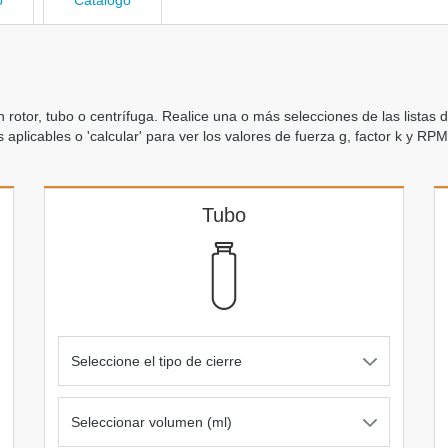
o
Catálogo
otor, tubo o centrífuga. Realice una o más selecciones de las listas d
aplicables o 'calcular' para ver los valores de fuerza g, factor k y RPM
Tubo
Seleccione el tipo de cierre
Seleccionar volumen (ml)