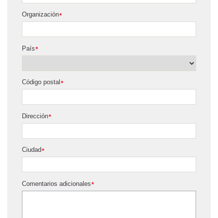
Organización
*
País
*
Código postal
*
Dirección
*
Ciudad
*
Comentarios adicionales
*