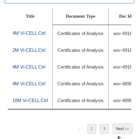
Title
Document Type
Doc Id
4M Vi-CELL Ctrl
Certificates of Analysis
wsr-491639
2M Vi-CELL Ctrl
Certificates of Analysis
wsr-491638
4M Vi-CELL Ctrl
Certificates of Analysis
wsr-491640
4M Vi-CELL Ctrl
Certificates of Analysis
wsr-489631
10M Vi-CELL Ctrl
Certificates of Analysis
wsr-489633
1
2
3