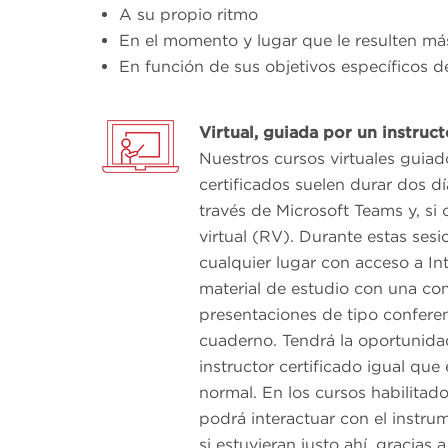
A su propio ritmo
En el momento y lugar que le resulten m
En función de sus objetivos específicos de
Virtual, guiada por un instruc
Nuestros cursos virtuales guiad
certificados suelen durar dos dí
través de Microsoft Teams y, si
virtual (RV). Durante estas ses
cualquier lugar con acceso a Int
material de estudio con una co
presentaciones de tipo conferen
cuaderno. Tendrá la oportunida
instructor certificado igual que
normal. En los cursos habilitados
podrá interactuar con el instru
si estuvieran justo ahí, gracias 