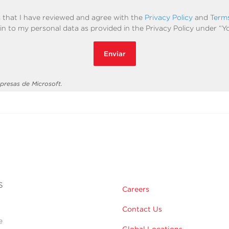
m that I have reviewed and agree with the
Privacy Policy
and
Term
in to my personal data as provided in the Privacy Policy under “Y
Enviar
presas de Microsoft.
s
Careers
Contact Us
e
Global Locations