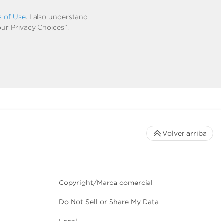
s of Use
. I also understand
our Privacy Choices”.
Volver arriba
Copyright/Marca comercial
Do Not Sell or Share My Data
Legal