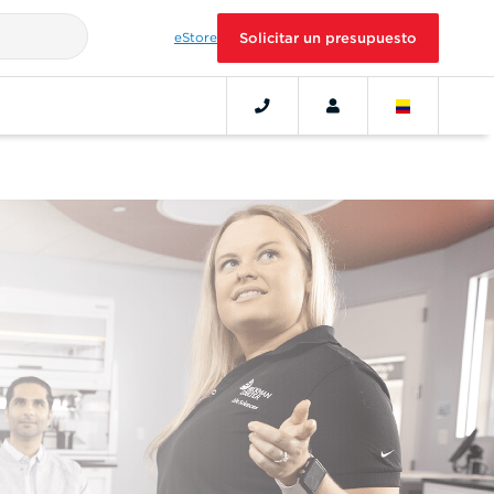
eStore
Solicitar un presupuesto