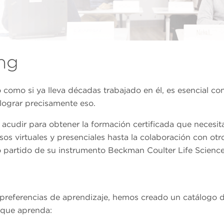
ng
o como si ya lleva décadas trabajado en él, es esencial co
lograr precisamente eso.
acudir para obtener la formación certificada que necesita
rsos virtuales y presenciales hasta la colaboración con o
 partido de su instrumento Beckman Coulter Life Science
 preferencias de aprendizaje, hemos creado un catálogo 
 que aprenda: