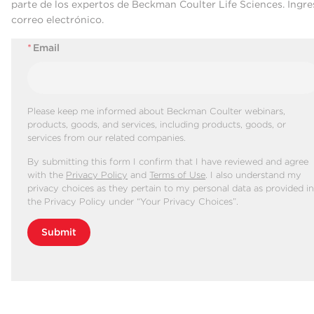
parte de los expertos de Beckman Coulter Life Sciences. Ingre
correo electrónico.
*
Email
Please keep me informed about Beckman Coulter webinars,
products, goods, and services, including products, goods, or
services from our related companies.
By submitting this form I confirm that I have reviewed and agree
with the
Privacy Policy
and
Terms of Use
. I also understand my
privacy choices as they pertain to my personal data as provided i
the Privacy Policy under “Your Privacy Choices”.
Submit