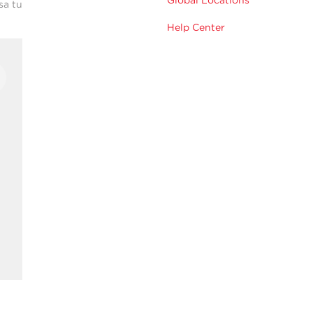
sa tu
Help Center
n