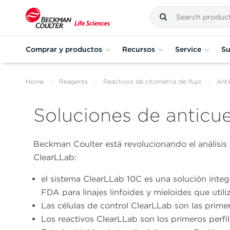
Comprar y productos
Recursos
Service
Su
Home
Reagents
Reactivos de citometría de flujo
Anti
Soluciones de anticu
Beckman Coulter está revolucionando el análisis d
ClearLLab:
el sistema ClearLLab 10C es una solución inte
FDA para linajes linfoides y mieloides que utili
Las células de control ClearLLab son las prime
Los reactivos ClearLLab son los primeros perf