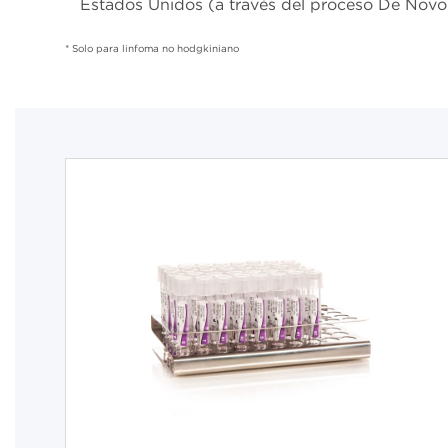
Estados Unidos (a través del proceso De Novo) 
* Solo para linfoma no hodgkiniano