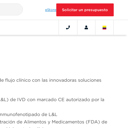
eStore
Solicitar un presupuesto
e flujo clínico con las innovadoras soluciones
(L&L) de IVD con marcado CE autorizado por la
el inmunofenotipado de L&L
nistración de Alimentos y Medicamentos (FDA) de