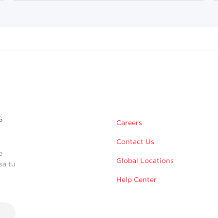
s
Careers
Contact Us
e
Global Locations
sa tu
Help Center