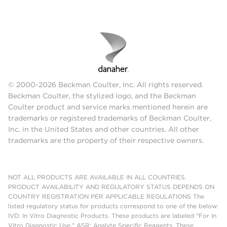
© 2000-2026 Beckman Coulter, Inc. All rights reserved.
Beckman Coulter, the stylized logo, and the Beckman
Coulter product and service marks mentioned herein are
trademarks or registered trademarks of Beckman Coulter,
Inc. in the United States and other countries. All other
trademarks are the property of their respective owners.
NOT ALL PRODUCTS ARE AVAILABLE IN ALL COUNTRIES.
PRODUCT AVAILABILITY AND REGULATORY STATUS DEPENDS ON
COUNTRY REGISTRATION PER APPLICABLE REGULATIONS The
listed regulatory status for products correspond to one of the below:
IVD: In Vitro Diagnostic Products. These products are labeled "For In
Vitro Diagnostic Use." ASR: Analyte Specific Reagents. These