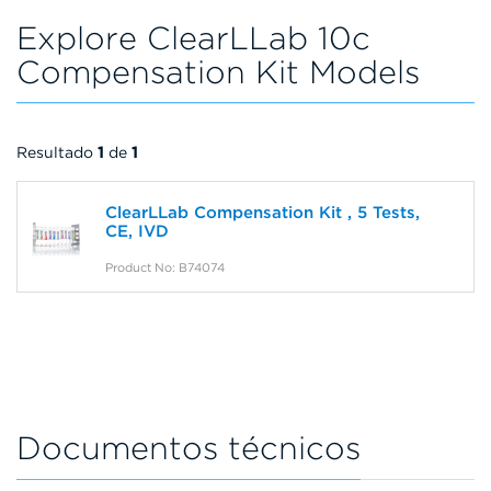
Explore ClearLLab 10c
Compensation Kit Models
Resultado
1
de
1
ClearLLab Compensation Kit , 5 Tests,
CE, IVD
Product No: B74074
Documentos técnicos