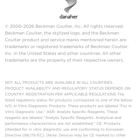
© 2000-2026 Beckman Coulter, Inc. All rights reserved.
Beckman Coulter, the stylized logo, and the Beckman
Coulter product and service marks mentioned herein are
trademarks or registered trademarks of Beckman Coulter,
Inc. in the United States and other countries. All other
trademarks are the property of their respective owners.
NOT ALL PRODUCTS ARE AVAILABLE IN ALL COUNTRIES.
PRODUCT AVAILABILITY AND REGULATORY STATUS DEPENDS ON
COUNTRY REGISTRATION PER APPLICABLE REGULATIONS The
listed regulatory status for products correspond to one of the below:
IVD: In Vitro Diagnostic Products. These products are labeled "For In
Vitro Diagnostic Use." ASR: Analyte Specific Reagents. These
reagents are labeled "Analyte Specific Reagents. Analytical and
performance characteristics are not established." CE: Products
intended for in vitro diagnostic use and conforming to European
Directive (98/79/EC). (Note: Devices may be CE marked to other