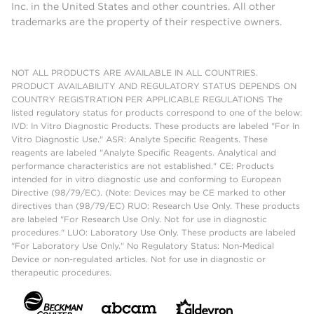
Inc. in the United States and other countries. All other
trademarks are the property of their respective owners.
NOT ALL PRODUCTS ARE AVAILABLE IN ALL COUNTRIES.
PRODUCT AVAILABILITY AND REGULATORY STATUS DEPENDS ON
COUNTRY REGISTRATION PER APPLICABLE REGULATIONS The
listed regulatory status for products correspond to one of the below:
IVD: In Vitro Diagnostic Products. These products are labeled "For In
Vitro Diagnostic Use." ASR: Analyte Specific Reagents. These
reagents are labeled "Analyte Specific Reagents. Analytical and
performance characteristics are not established." CE: Products
intended for in vitro diagnostic use and conforming to European
Directive (98/79/EC). (Note: Devices may be CE marked to other
directives than (98/79/EC) RUO: Research Use Only. These products
are labeled "For Research Use Only. Not for use in diagnostic
procedures." LUO: Laboratory Use Only. These products are labeled
"For Laboratory Use Only." No Regulatory Status: Non-Medical
Device or non-regulated articles. Not for use in diagnostic or
therapeutic procedures.