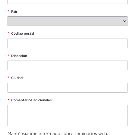
*
País
*
Código postal
*
Dirección
*
Ciudad
*
Comentarios adicionales
Manténganme informado sobre seminarios web,