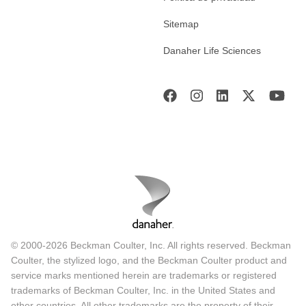
Sitemap
Danaher Life Sciences
© 2000-2026 Beckman Coulter, Inc. All rights reserved. Beckman
Coulter, the stylized logo, and the Beckman Coulter product and
service marks mentioned herein are trademarks or registered
trademarks of Beckman Coulter, Inc. in the United States and
other countries. All other trademarks are the property of their