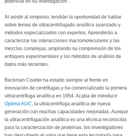
potencial en su investigación”.
Al asistir al simposio, tendrán la oportunidad de hablar
sobre temas de ultracentrifugado analítico avanzado y
métodos especializados con expertos. Aprenderán a
caracterizar las interacciones macromoleculares y las
mezclas complejas, ampliando su comprensión de los
enfoques experimentales y los métodos de análisis de
datos más recientes.
Beckman Coulter ha estado siempre al frente en
innovación de centrífugas y ha comercializado la primera
ultracentrífuga analítica en 1954. Acaba de introducir
Optima AUC
, la ultracentrífuga analítica de nueva
generación con muchas capacidades mejoradas. Aunque
la ultracentrifugación analítica es una técnica reconocida
para la caracterización de proteínas, los investigadores
han descubierto el valor que tiene esta tecnología para