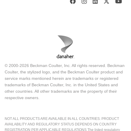
© 2000-2026 Beckman Coulter, Inc. All rights reserved. Beckman
Coulter, the stylized logo, and the Beckman Coulter product and
service marks mentioned herein are trademarks or registered
trademarks of Beckman Coulter, Inc. in the United States and
other countries. All other trademarks are the property of their
respective owners.
NOT ALL PRODUCTS ARE AVAILABLE IN ALL COUNTRIES. PRODUCT
AVAILABILITY AND REGULATORY STATUS DEPENDS ON COUNTRY
REGISTRATION PER APPLICABLE REGULATIONS The listed regulatory