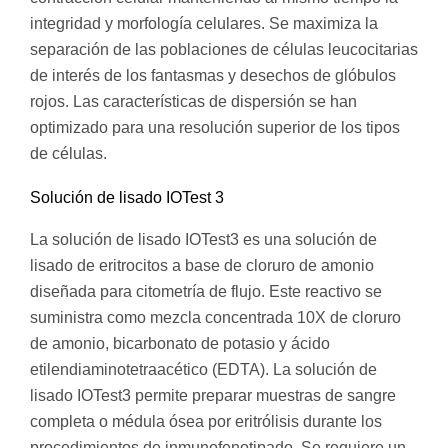
integridad y morfología celulares. Se maximiza la
separación de las poblaciones de células leucocitarias
de interés de los fantasmas y desechos de glóbulos
rojos. Las características de dispersión se han
optimizado para una resolución superior de los tipos
de células.
Solución de lisado IOTest 3
La solución de lisado IOTest3 es una solución de
lisado de eritrocitos a base de cloruro de amonio
diseñada para citometría de flujo. Este reactivo se
suministra como mezcla concentrada 10X de cloruro
de amonio, bicarbonato de potasio y ácido
etilendiaminotetraacético (EDTA). La solución de
lisado IOTest3 permite preparar muestras de sangre
completa o médula ósea por eritrólisis durante los
procedimientos de inmunofenotipado. Se requiere un