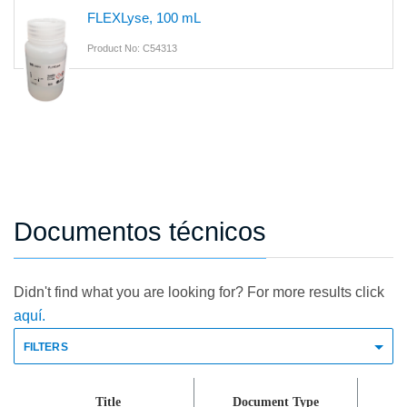
FLEXLyse, 100 mL
Product No: C54313
Documentos técnicos
Didn't find what you are looking for? For more results click
aquí.
FILTERS
Title
Document Type