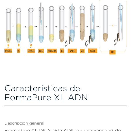
Características de
FormaPure XL ADN
Descripción general
FormaPure XL DNA aísla ADN de una variedad de