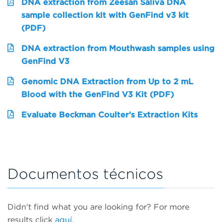
DNA extraction from Zeesan Saliva DNA
sample collection kit with GenFind v3 kit
(PDF)
DNA extraction from Mouthwash samples using
GenFind V3
Genomic DNA Extraction from Up to 2 mL
Blood with the GenFind V3 Kit (PDF)
Evaluate Beckman Coulter's Extraction Kits
Documentos técnicos
Didn't find what you are looking for? For more
results click
aquí.