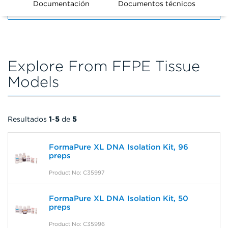
Documentación
Documentos técnicos
FILTERS
Explore From FFPE Tissue
Models
Resultados
1
-
5
de
5
FormaPure XL DNA Isolation Kit, 96
preps
Product No: C35997
FormaPure XL DNA Isolation Kit, 50
preps
Product No: C35996