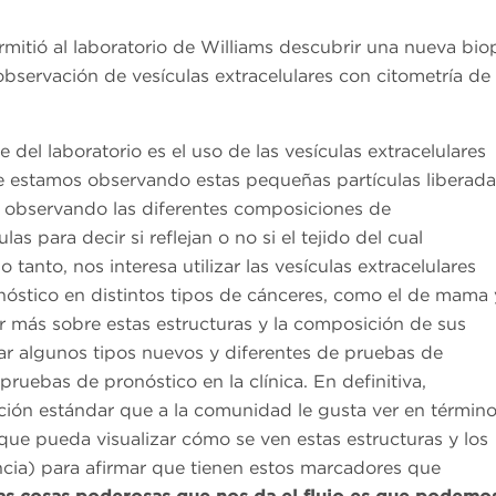
tió al laboratorio de Williams descubrir una nueva bio
bservación de vesículas extracelulares con citometría de 
el laboratorio es el uso de las vesículas extracelulares
e estamos observando estas pequeñas partículas liberada
s observando las diferentes composiciones de
s para decir si reflejan o no si el tejido del cual
tanto, nos interesa utilizar las vesículas extracelulares
óstico en distintos tipos de cánceres, como el de mama 
 más sobre estas estructuras y la composición de sus
r algunos tipos nuevos y diferentes de pruebas de
pruebas de pronóstico en la clínica. En definitiva,
ión estándar que a la comunidad le gusta ver en términ
que pueda visualizar cómo se ven estas estructuras y los
ncia) para afirmar que tienen estos marcadores que