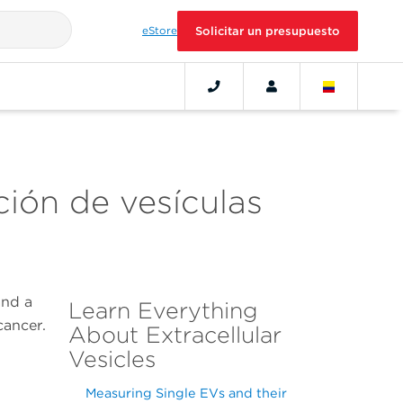
eStore
Solicitar un presupuesto
ión de vesículas
and a
Learn Everything
cancer.
About Extracellular
Vesicles
Measuring Single EVs and their