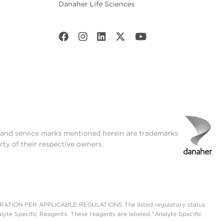
Danaher Life Sciences
t and service marks mentioned herein are trademarks
rty of their respective owners.
ON PER APPLICABLE REGULATIONS The listed regulatory status
lyte Specific Reagents. These reagents are labeled "Analyte Specific