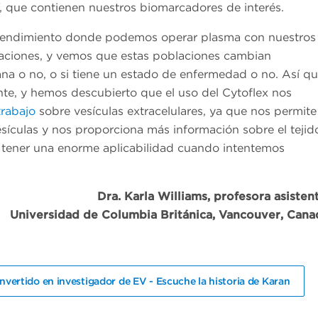
, que contienen nuestros biomarcadores de interés.
 rendimiento donde podemos operar plasma con nuestros
blaciones, y vemos que estas poblaciones cambian
na o no, o si tiene un estado de enfermedad o no. Así q
nte, y hemos descubierto que el uso del Cytoflex nos
trabajo
sobre vesículas extracelulares, ya que nos permite
sículas y nos proporciona más información sobre el tejid
 tener una enorme aplicabilidad cuando intentemos
Dra. Karla Williams, profesora asisten
Universidad de Columbia Británica, Vancouver, Cana
nvertido en investigador de EV - Escuche la historia de Karan