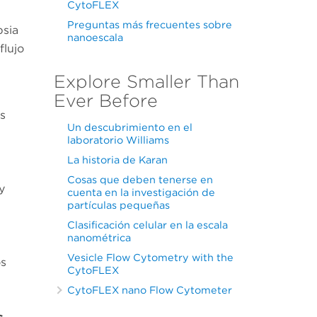
CytoFLEX
Preguntas más frecuentes sobre
psia
nanoescala
flujo
Explore Smaller Than
Ever Before
s
Un descubrimiento en el
laboratorio Williams
La historia de Karan
Cosas que deben tenerse en
y
cuenta en la investigación de
partículas pequeñas
Clasificación celular en la escala
nanométrica
Vesicle Flow Cytometry with the
os
CytoFLEX
CytoFLEX nano Flow Cytometer