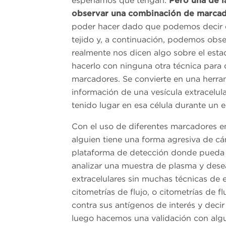
esperíamos que tengan.
Pero una de l
observar una combinación de marcado
poder hacer dado que podemos decir d
tejido y, a continuación, podemos obse
realmente nos dicen algo sobre el est
hacerlo con ninguna otra técnica para 
marcadores. Se convierte en una herr
información de una vesícula extracelul
tenido lugar en esa célula durante un 
Con el uso de diferentes marcadores en
alguien tiene una forma agresiva de cá
plataforma de detección donde pueda 
analizar una muestra de plasma y desea
extracelulares sin muchas técnicas de
citometrías de flujo, o citometrías de f
contra sus antígenos de interés y decir
luego hacemos una validación con al