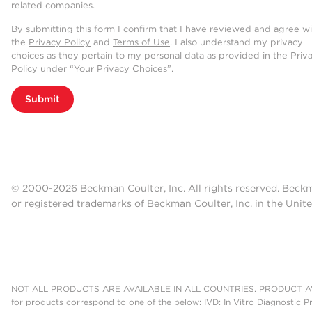
related companies.
By submitting this form I confirm that I have reviewed and agree w
the
Privacy Policy
and
Terms of Use
. I also understand my privacy
choices as they pertain to my personal data as provided in the Priv
Policy under “Your Privacy Choices”.
Submit
© 2000-2026 Beckman Coulter, Inc. All rights reserved. Beck
or registered trademarks of Beckman Coulter, Inc. in the Unite
NOT ALL PRODUCTS ARE AVAILABLE IN ALL COUNTRIES. PRODUCT AV
for products correspond to one of the below: IVD: In Vitro Diagnostic P