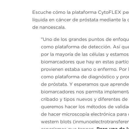
Escuche cómo la plataforma CytoFLEX permi
líquida en cáncer de próstata mediante la o
de nanoescala.
"Uno de los grandes puntos de enfoque d
como plataforma de detección. Así qu
por la mayoría de las células y estamo
biomarcadores que hay en estas partícula
provienen estaba sano o enfermo. Por lo 
como plataforma de diagnóstico y pron
de próstata. Y esperamos que aprender
biomarcadores nos permita implementa
cribado y tipos nuevos y diferentes de 
queremos hacer los métodos de validac
de hacer microscopía electrónica para 
western blots (inmunoelectrotransfere