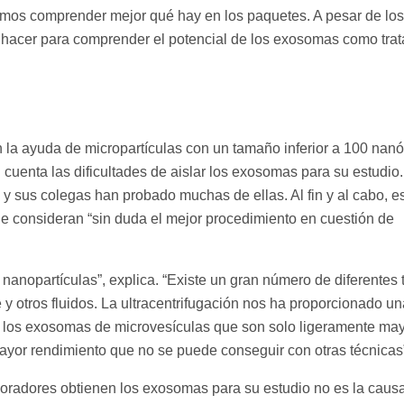
amos comprender mejor qué hay en los paquetes. A pesar de los
 hacer para comprender el potencial de los exosomas como tra
 la ayuda de micropartículas con un tamaño inferior a 100 nan
cuenta las dificultades de aislar los exosomas para su estudio.
y sus colegas han probado muchas de ellas. Al fin y al cabo, 
que consideran “sin duda el mejor procedimiento en cuestión de
 nanopartículas”, explica. “Existe un gran número de diferentes 
y otros fluidos. La ultracentrifugación nos ha proporcionado un
r los exosomas de microvesículas que son solo ligeramente ma
ayor rendimiento que no se puede conseguir con otras técnicas
boradores obtienen los exosomas para su estudio no es la caus