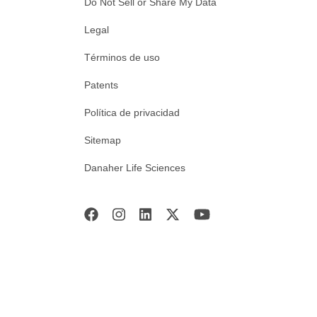
Do Not Sell or Share My Data
Legal
Términos de uso
Patents
Política de privacidad
Sitemap
Danaher Life Sciences