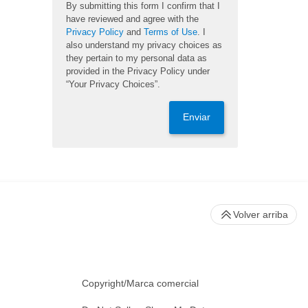
By submitting this form I confirm that I
have reviewed and agree with the
Privacy Policy
and
Terms of Use
. I
also understand my privacy choices as
they pertain to my personal data as
provided in the Privacy Policy under
“Your Privacy Choices”.
Enviar
Volver arriba
Copyright/Marca comercial