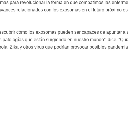
somas para revolucionar la forma en que combatimos las enferm
vances relacionados con los exosomas en el futuro próximo es
descubrir cómo los exosomas pueden ser capaces de apuntar a 
s patologías que están surgiendo en nuestro mundo”, dice. “Qu
la, Zika y otros virus que podrían provocar posibles pandemia