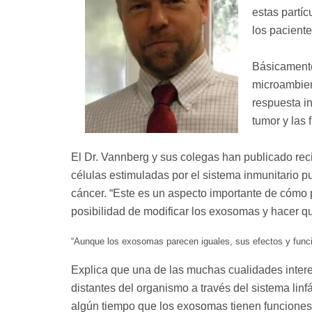
estas partíc
los paciente
Básicamente
microambien
respuesta i
tumor y las
El Dr. Vannberg y sus colegas han publicado re
células estimuladas por el sistema inmunitario pu
cáncer. “Este es un aspecto importante de cómo p
posibilidad de modificar los exosomas y hacer qu
“Aunque los exosomas parecen iguales, sus efectos y fun
Explica que una de las muchas cualidades intere
distantes del organismo a través del sistema linf
algún tiempo que los exosomas tienen funciones di