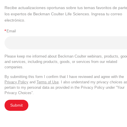
Recibe actualizaciones oportunas sobre tus temas favoritos de part
los expertos de Beckman Coulter Life Sciences. Ingresa tu correo
electrónico.
*
Email
Please keep me informed about Beckman Coulter webinars, products, goo
and services, including products, goods, or services from our related
companies.
By submitting this form I confirm that I have reviewed and agree with the
Privacy Policy
and
Terms of Use
. I also understand my privacy choices a
pertain to my personal data as provided in the Privacy Policy under “Your
Privacy Choices”.
Submit