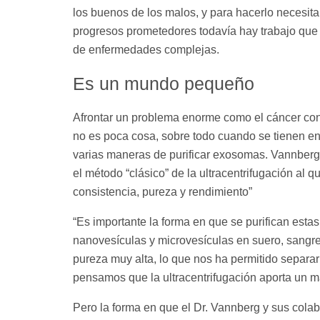
los buenos de los malos, y para hacerlo necesit
progresos prometedores todavía hay trabajo que
de enfermedades complejas.
Es un mundo pequeño
Afrontar un problema enorme como el cáncer con
no es poca cosa, sobre todo cuando se tienen en 
varias maneras de purificar exosomas. Vannberg 
el método “clásico” de la ultracentrifugación al 
consistencia, pureza y rendimiento”
“Es importante la forma en que se purifican estas
nanovesículas y microvesículas en suero, sangre 
pureza muy alta, lo que nos ha permitido separa
pensamos que la ultracentrifugación aporta un m
Pero la forma en que el Dr. Vannberg y sus cola