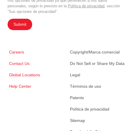
mis opciones de privacidad ya que pertenecen a mis datos
personales, según lo previsto en la
Política de privacidad
, sección
“Sus opciones de privacidad”.
Submit
Careers
Copyright/Marca comercial
Contact Us
Do Not Sell or Share My Data
Global Locations
Legal
Help Center
Términos de uso
Patents
Política de privacidad
Sitemap