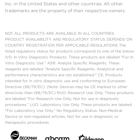
Inc. in the United States and other countries. All other
trademarks are the property of their respective owners.
NOT ALL PRODUCTS ARE AVAILABLE IN ALL COUNTRIES.
PRODUCT AVAILABILITY AND REGULATORY STATUS DEPENDS ON
COUNTRY REGISTRATION PER APPLICABLE REGULATIONS The
listed regulatory status for products correspond to one of the below:
IVD: In Vitro Diagnostic Products. These products are labeled "For In
Vitro Diagnostic Use." ASR: Analyte Specific Reagents. These
reagents are labeled "Analyte Specific Reagents. Analytical and
performance characteristics are not established." CE: Products
intended for in vitro diagnostic use and conforming to European
Directive (98/79/EC). (Note: Devices may be CE marked to other
directives than (98/79/EC) RUO: Research Use Only. These products
are labeled "For Research Use Only. Not for use in diagnostic
procedures." LUO: Laboratory Use Only. These products are labeled
"For Laboratory Use Only." No Regulatory Status: Non-Medical
Device or non-regulated articles. Not for use in diagnostic or
therapeutic procedures.