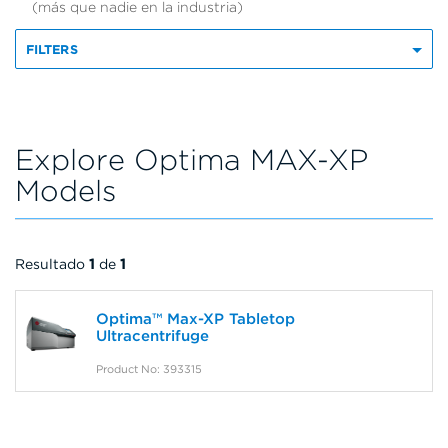
(más que nadie en la industria)
FILTERS
Explore Optima MAX-XP
Models
Resultado
1
de
1
Optima™ Max-XP Tabletop
Ultracentrifuge
Product No: 393315