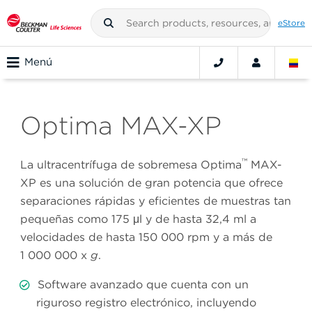
eStore
Menú
Optima MAX-XP
™
La ultracentrífuga de sobremesa Optima
MAX-
XP es una solución de gran potencia que ofrece
separaciones rápidas y eficientes de muestras tan
pequeñas como 175 μl y de hasta 32,4 ml a
velocidades de hasta 150 000 rpm y a más de
1 000 000 x
g
.
Software avanzado que cuenta con un
riguroso registro electrónico, incluyendo