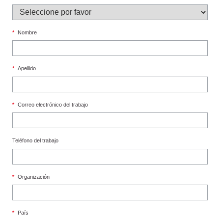
*
Nombre
*
Apellido
*
Correo electrónico del trabajo
Teléfono del trabajo
*
Organización
*
País