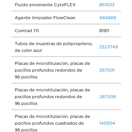
Fluido envolvente CytoFLEX
B51503
Agente limpiador FlowClean
A64669
Contrad 70
81911
Tubos de muestras de polipropileno,
2523749
de color azul
Placas de microtitulación, placas de
pocillos profundos redondos de
267001
96 pocillos
Placas de microtitulación, placas de
pocillos profundos redondos de
267006
96 pocillos
Placas de microtitulación, placas de
pocillos profundos cuadrados de
140504
96 pocillos