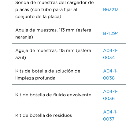
Sonda de muestras del cargador de
placas (con tubo para fijar al
B63213
conjunto de la placa)
Aguja de muestras, 113 mm (esfera
B71294
naranja)
Aguja de muestras, 115 mm (esfera
A04-1-
azul)
0034
Kits de botella de solución de
A04-1-
limpieza profunda
0038
A04-1-
Kit de botella de fluido envolvente
0036
A04-1-
Kit de botella de residuos
0037