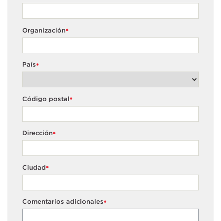
Organización
*
País
*
Código postal
*
Dirección
*
Ciudad
*
Comentarios adicionales
*