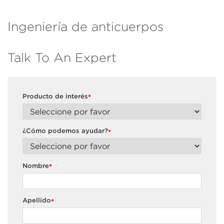
Ingeniería de anticuerpos
Talk To An Expert
Producto de interés
*
¿Cómo podemos ayudar?
*
Nombre
*
Apellido
*