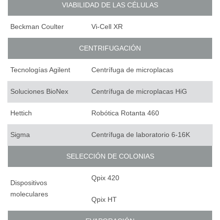
VIABILIDAD DE LAS CÉLULAS
Beckman Coulter
Vi-Cell XR
CENTRIFUGACIÓN
Tecnologías Agilent
Centrífuga de microplacas
Soluciones BioNex
Centrífuga de microplacas HiG
Hettich
Robótica Rotanta 460
Sigma
Centrífuga de laboratorio 6-16K
SELECCIÓN DE COLONIAS
Qpix 420
Dispositivos
moleculares
Qpix HT