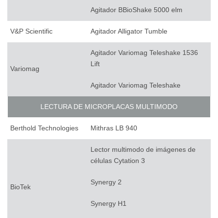
Agitador BBioShake 5000 elm
V&P Scientific
Agitador Alligator Tumble
Agitador Variomag Teleshake 1536
Lift
Variomag
Agitador Variomag Teleshake
LECTURA DE MICROPLACAS MULTIMODO
Berthold Technologies
Mithras LB 940
Lector multimodo de imágenes de
células Cytation 3
Synergy 2
BioTek
Synergy H1