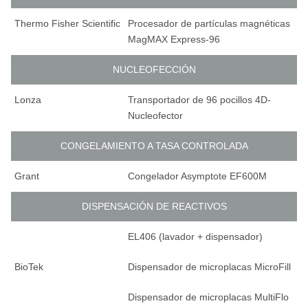
Thermo Fisher Scientific
Procesador de partículas magnéticas
MagMAX Express-96
NUCLEOFECCIÓN
Lonza
Transportador de 96 pocillos 4D-
Nucleofector
CONGELAMIENTO A TASA CONTROLADA
Grant
Congelador Asymptote EF600M
DISPENSACIÓN DE REACTIVOS
EL406 (lavador + dispensador)
BioTek
Dispensador de microplacas MicroFill
Dispensador de microplacas MultiFlo