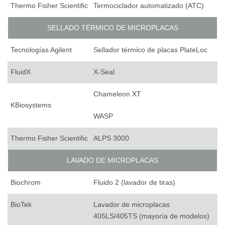
Thermo Fisher Scientific
Termociclador automatizado (ATC)
SELLADO TÉRMICO DE MICROPLACAS
Tecnologías Agilent
Sellador térmico de placas PlateLoc
FluidX
X-Seal
Chameleon XT
KBiosystems
WASP
Thermo Fisher Scientific
ALPS 3000
LAVADO DE MICROPLACAS
Biochrom
Fluido 2 (lavador de tiras)
BioTek
Lavador de microplacas
405LS/405TS (mayoría de modelos)