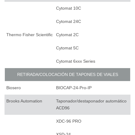
Cytomat 10C
Cytomat 24C
Thermo Fisher Scientific
Cytomat 2C
Cytomat 5C
Cytomat 6xxx Series
RETIRADA/COLOCACIÓN DE TAPONES DE VIALES
Biosero
BIOCAP-24-Pro-IP
Brooks Automation
Taponador/destaponador automático
ACD96
XDC-96 PRO
XSD-24