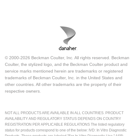
© 2000-2026 Beckman Coulter, Inc. All rights reserved. Beckman
Coulter, the stylized logo, and the Beckman Coulter product and
service marks mentioned herein are trademarks or registered
trademarks of Beckman Coulter, Inc. in the United States and
other countries. All other trademarks are the property of their
respective owners.
NOT ALL PRODUCTS ARE AVAILABLE IN ALL COUNTRIES. PRODUCT
AVAILABILITY AND REGULATORY STATUS DEPENDS ON COUNTRY
REGISTRATION PER APPLICABLE REGULATIONS The listed regulatory
status for products correspond to one of the below: IVD: In Vitro Diagnostic