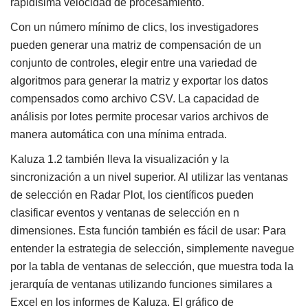
rapidísima velocidad de procesamiento.
Con un número mínimo de clics, los investigadores
pueden generar una matriz de compensación de un
conjunto de controles, elegir entre una variedad de
algoritmos para generar la matriz y exportar los datos
compensados como archivo CSV. La capacidad de
análisis por lotes permite procesar varios archivos de
manera automática con una mínima entrada.
Kaluza 1.2 también lleva la visualización y la
sincronización a un nivel superior. Al utilizar las ventanas
de selección en Radar Plot, los científicos pueden
clasificar eventos y ventanas de selección en n
dimensiones. Esta función también es fácil de usar: Para
entender la estrategia de selección, simplemente navegue
por la tabla de ventanas de selección, que muestra toda la
jerarquía de ventanas utilizando funciones similares a
Excel en los informes de Kaluza. El gráfico de