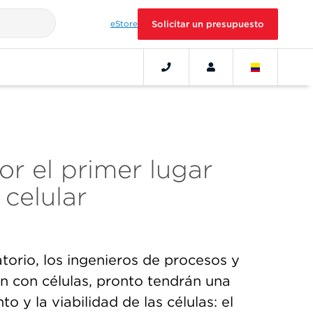
eStore
Solicitar un presupuesto
r el primer lugar
 celular
atorio, los ingenieros de procesos y
n con células, pronto tendrán una
 y la viabilidad de las células: el