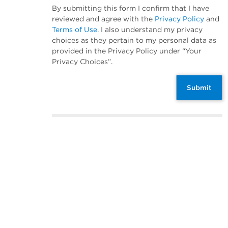
By submitting this form I confirm that I have
reviewed and agree with the
Privacy Policy
and
Terms of Use
. I also understand my privacy
choices as they pertain to my personal data as
provided in the Privacy Policy under “Your
Privacy Choices”.
Submit