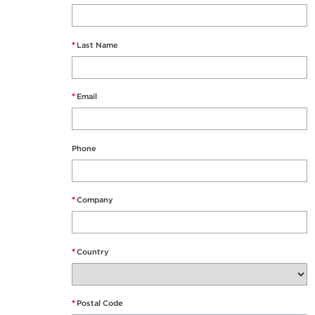
*
Last Name
*
Email
Phone
*
Company
*
Country
*
Postal Code