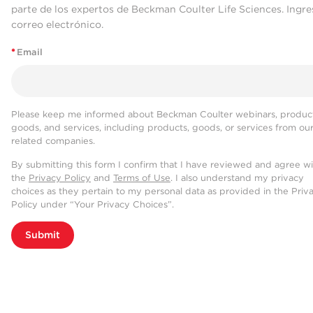
parte de los expertos de Beckman Coulter Life Sciences. Ingre
correo electrónico.
*
Email
Please keep me informed about Beckman Coulter webinars, product
goods, and services, including products, goods, or services from ou
related companies.
By submitting this form I confirm that I have reviewed and agree w
the
Privacy Policy
and
Terms of Use
. I also understand my privacy
choices as they pertain to my personal data as provided in the Priv
Policy under “Your Privacy Choices”.
Submit