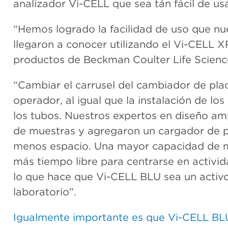
analizador Vi-CELL que sea tán fácil de u
“Hemos logrado la facilidad de uso que nu
llegaron a conocer utilizando el Vi-CELL X
productos de Beckman Coulter Life Scienc
“Cambiar el carrusel del cambiador de pla
operador, al igual que la instalación de lo
los tubos. Nuestros expertos en diseño amp
de muestras y agregaron un cargador de p
menos espacio. Una mayor capacidad de mue
más tiempo libre para centrarse en activid
lo que hace que Vi-CELL BLU sea un activ
laboratorio”.
Igualmente importante es que Vi-CELL BLU