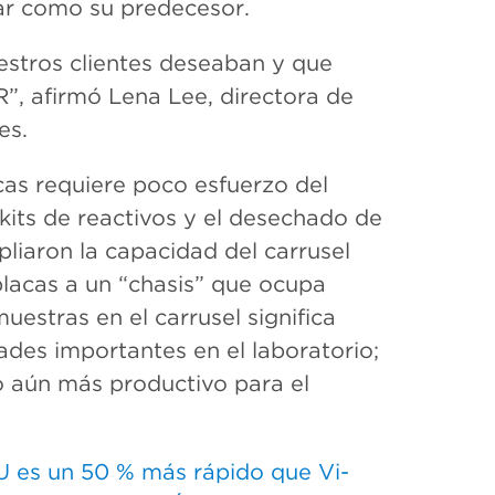
sar como su predecesor.
estros clientes deseaban y que
R”, afirmó Lena Lee, directora de
es.
cas requiere poco esfuerzo del
s kits de reactivos y el desechado de
liaron la capacidad del carrusel
lacas a un “chasis” que ocupa
stras en el carrusel significa
ades importantes en el laboratorio;
o aún más productivo para el
 es un 50 % más rápido que Vi-