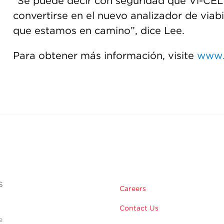
“Se puede decir con seguridad que Vi-CE
convertirse en el nuevo analizador de viabi
que estamos en camino”, dice Lee.
Para obtener más información, visite
www.
s
Careers
Contact Us
e