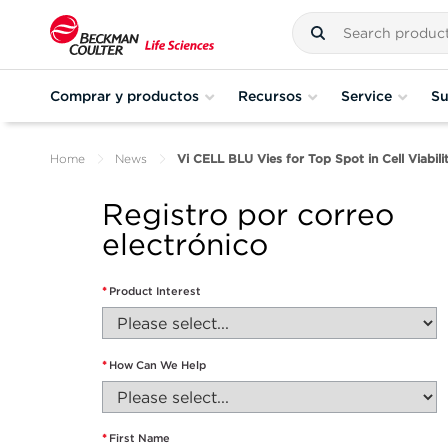
Comprar y productos
Recursos
Service
Su
Home
News
Vi CELL BLU Vies for Top Spot in Cell Viabili
Registro por correo
electrónico
*
Product Interest
*
How Can We Help
*
First Name