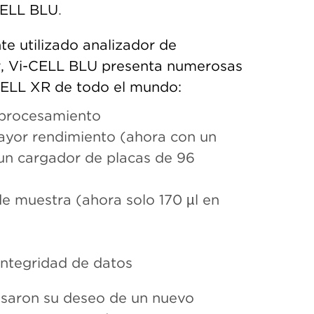
-CELL BLU
.
e utilizado analizador de
r, Vi-CELL BLU presenta numerosas
-CELL XR de todo el mundo:
 procesamiento
yor rendimiento (ahora con un
 un cargador de placas de 96
e muestra (ahora solo 170 µl en
integridad de datos
esaron su deseo de un nuevo