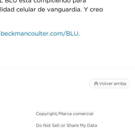
LL BLU está compitiendo para
lidad celular de vanguardia. Y creo
beckmancoulter.com/BLU.
Volver arriba
Copyright/Marca comercial
Do Not Sell or Share My Data