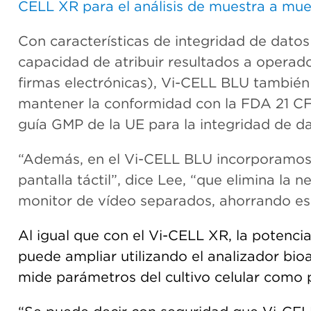
CELL XR para el análisis de muestra a m
Con características de integridad de dato
capacidad de atribuir resultados a operador
firmas electrónicas), Vi-CELL BLU tambié
mantener
la conformidad con la
FDA 21 CFR
guía GMP de la UE para la integridad de da
“Además, en el Vi-CELL BLU incorporamos
pantalla
táctil”, dice Lee, “que elimina la
monitor de vídeo separados, ahorrando esp
Al igual que con el Vi-CELL XR, la potenci
puede ampliar utilizando el analizador bi
mide parámetros del cultivo celular como