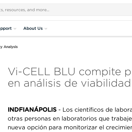
pport
About Us
ty Analysis
Vi-CELL BLU compite po
en análisis de viabilidad
INDFIANÁPOLIS
- Los científicos de labor
otras personas en laboratorios que trabaje
nueva opción para monitorizar el crecimiento