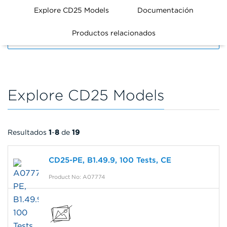
Explore CD25 Models
Documentación
Productos relacionados
FILTERS
Explore CD25 Models
Resultados
1
-
8
de
19
CD25-PE, B1.49.9, 100 Tests, CE
Product No: A07774