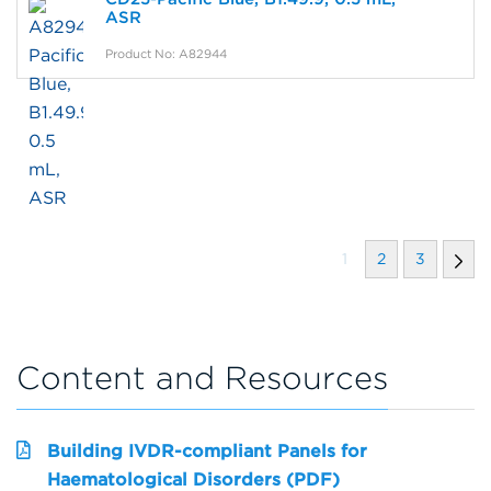
ASR
Product No: A82944
1
2
3
Content and Resources
Building IVDR-compliant Panels for
Haematological Disorders (PDF)