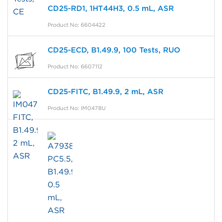
CD25-RD1, 1HT44H3, 0.5 mL, ASR
Product No: 6604422
CD25-ECD, B1.49.9, 100 Tests, RUO
Product No: 6607112
CD25-FITC, B1.49.9, 2 mL, ASR
Product No: IM0478U