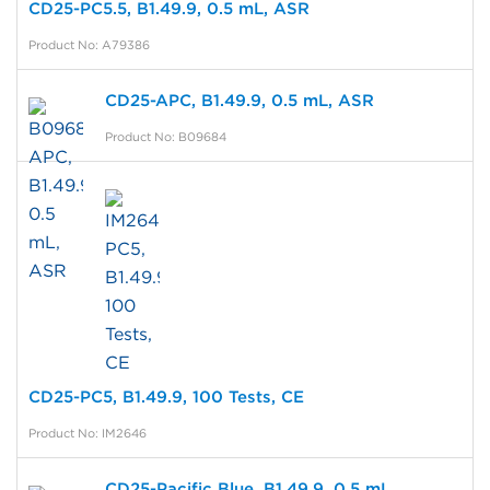
CD25-PC5.5, B1.49.9, 0.5 mL, ASR
Product No: A79386
CD25-APC, B1.49.9, 0.5 mL, ASR
Product No: B09684
CD25-PC5, B1.49.9, 100 Tests, CE
Product No: IM2646
CD25-Pacific Blue, B1.49.9, 0.5 mL,