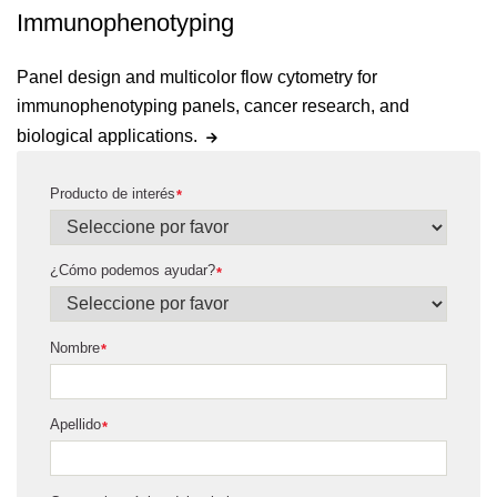
Immunophenotyping
Panel design and multicolor flow cytometry for
immunophenotyping panels, cancer research, and
biological applications.
Producto de interés
*
¿Cómo podemos ayudar?
*
Nombre
*
Apellido
*