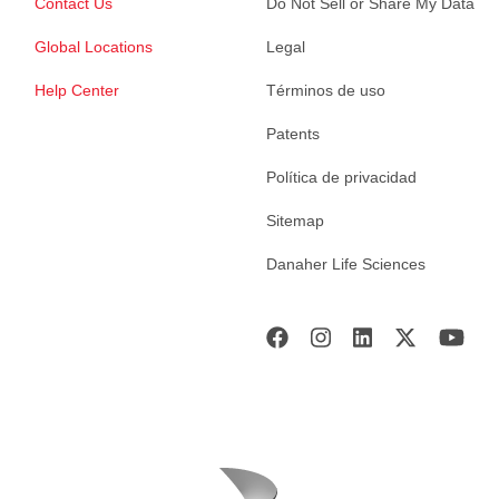
Contact Us
Do Not Sell or Share My Data
Global Locations
Legal
Help Center
Términos de uso
Patents
Política de privacidad
Sitemap
Danaher Life Sciences