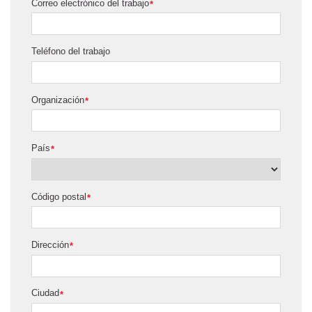
Correo electrónico del trabajo
*
Teléfono del trabajo
Organización
*
País
*
Código postal
*
Dirección
*
Ciudad
*