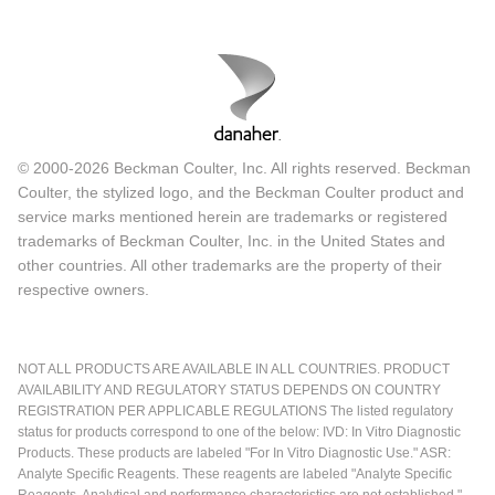
© 2000-2026 Beckman Coulter, Inc. All rights reserved. Beckman
Coulter, the stylized logo, and the Beckman Coulter product and
service marks mentioned herein are trademarks or registered
trademarks of Beckman Coulter, Inc. in the United States and
other countries. All other trademarks are the property of their
respective owners.
NOT ALL PRODUCTS ARE AVAILABLE IN ALL COUNTRIES. PRODUCT
AVAILABILITY AND REGULATORY STATUS DEPENDS ON COUNTRY
REGISTRATION PER APPLICABLE REGULATIONS The listed regulatory
status for products correspond to one of the below: IVD: In Vitro Diagnostic
Products. These products are labeled "For In Vitro Diagnostic Use." ASR:
Analyte Specific Reagents. These reagents are labeled "Analyte Specific