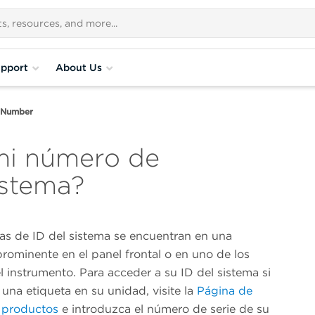
pport
About Us
D Number
mi número de
istema?
tas de ID del sistema se encuentran en una
rominente en el panel frontal o en uno de los
el instrumento. Para acceder a su ID del sistema si
una etiqueta en su unidad, visite la
Página de
e productos
e introduzca el número de serie de su