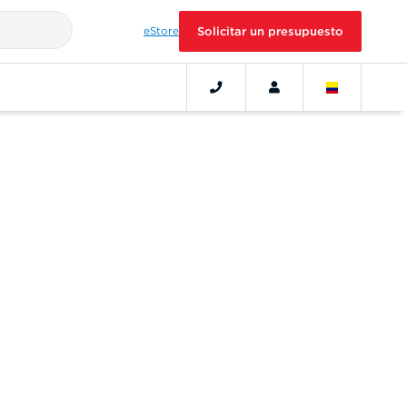
eStore
Solicitar un presupuesto