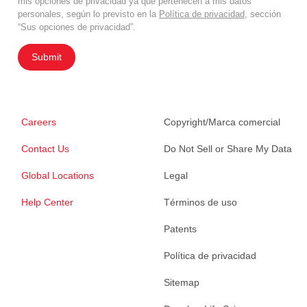
mis opciones de privacidad ya que pertenecen a mis datos
personales, según lo previsto en la
Política de privacidad
, sección
“Sus opciones de privacidad”.
Submit
Careers
Copyright/Marca comercial
Contact Us
Do Not Sell or Share My Data
Global Locations
Legal
Help Center
Términos de uso
Patents
Política de privacidad
Sitemap