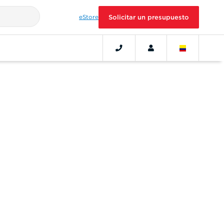
eStore
Solicitar un presupuesto