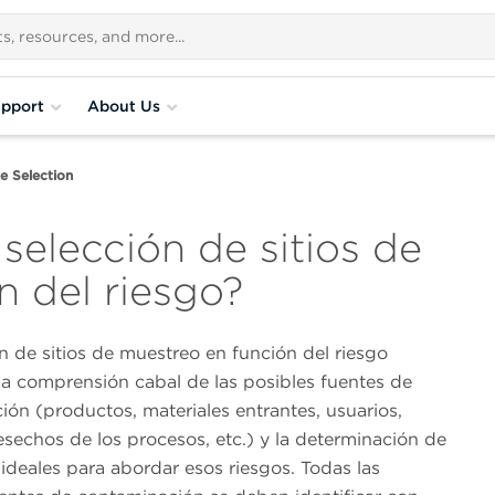
pport
About Us
e Selection
 selección de sitios de
n del riesgo?
n de sitios de muestreo en función del riesgo
na comprensión cabal de las posibles fuentes de
ón (productos, materiales entrantes, usuarios,
esechos de los procesos, etc.) y la determinación de
 ideales para abordar esos riesgos. Todas las