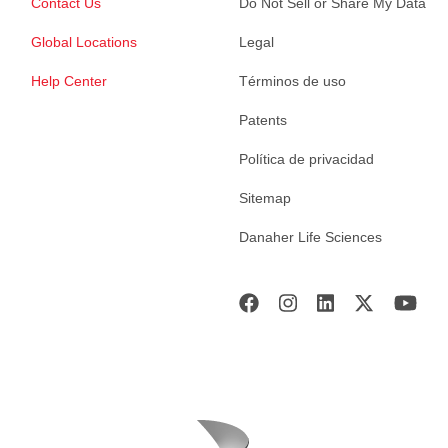
Contact Us
Do Not Sell or Share My Data
Global Locations
Legal
Help Center
Términos de uso
Patents
Política de privacidad
Sitemap
Danaher Life Sciences