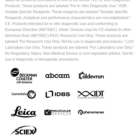
Products. These products are labeled "For In Vitro Diagnostic Use." ASR:
Analyte Specific Reagents. These reagents are labeled "Analyte Specific
Reagents. Analytical and performance characteristics are not established."
CE: Products intended for in vitro diagnostic use and conforming to
European Directive (98/79/EC). (Note: Devices may be CE marked to other
directives than (98/79/EC) RUO: Research Use Only. These products are
labeled "For Research Use Only. Not for use in diagnostic procedures." LUO:
Laboratory Use Only. These products are labeled "For Laboratory Use Only."
No Regulatory Status: Non-Medical Device or non-regulated articles. Not for
use in diagnostic or therapeutic procedures.