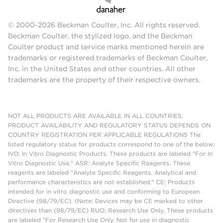
© 2000-2026 Beckman Coulter, Inc. All rights reserved.
Beckman Coulter, the stylized logo, and the Beckman
Coulter product and service marks mentioned herein are
trademarks or registered trademarks of Beckman Coulter,
Inc. in the United States and other countries. All other
trademarks are the property of their respective owners.
NOT ALL PRODUCTS ARE AVAILABLE IN ALL COUNTRIES.
PRODUCT AVAILABILITY AND REGULATORY STATUS DEPENDS ON
COUNTRY REGISTRATION PER APPLICABLE REGULATIONS The
listed regulatory status for products correspond to one of the below:
IVD: In Vitro Diagnostic Products. These products are labeled "For In
Vitro Diagnostic Use." ASR: Analyte Specific Reagents. These
reagents are labeled "Analyte Specific Reagents. Analytical and
performance characteristics are not established." CE: Products
intended for in vitro diagnostic use and conforming to European
Directive (98/79/EC). (Note: Devices may be CE marked to other
directives than (98/79/EC) RUO: Research Use Only. These products
are labeled "For Research Use Only. Not for use in diagnostic