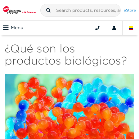
eStore
Menú
¿Qué son los
productos biológicos?