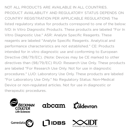
NOT ALL PRODUCTS ARE AVAILABLE IN ALL COUNTRIES.
PRODUCT AVAILABILITY AND REGULATORY STATUS DEPENDS ON
COUNTRY REGISTRATION PER APPLICABLE REGULATIONS The
listed regulatory status for products correspond to one of the below:
IVD: In Vitro Diagnostic Products. These products are labeled "For In
Vitro Diagnostic Use." ASR: Analyte Specific Reagents. These
reagents are labeled "Analyte Specific Reagents. Analytical and
performance characteristics are not established." CE: Products
intended for in vitro diagnostic use and conforming to European
Directive (98/79/EC). (Note: Devices may be CE marked to other
directives than (98/79/EC) RUO: Research Use Only. These products
are labeled "For Research Use Only. Not for use in diagnostic
procedures." LUO: Laboratory Use Only. These products are labeled
"For Laboratory Use Only." No Regulatory Status: Non-Medical
Device or non-regulated articles. Not for use in diagnostic or
therapeutic procedures.