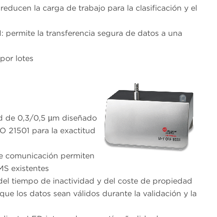
 reducen la carga de trabajo para la clasificación y el
 permite la transferencia segura de datos a una
 por lotes
ad de 0,3/0,5 µm diseñado
O 21501 para la exactitud
 de comunicación permiten
MS existentes
del tiempo de inactividad y del coste de propiedad
ue los datos sean válidos durante la validación y la