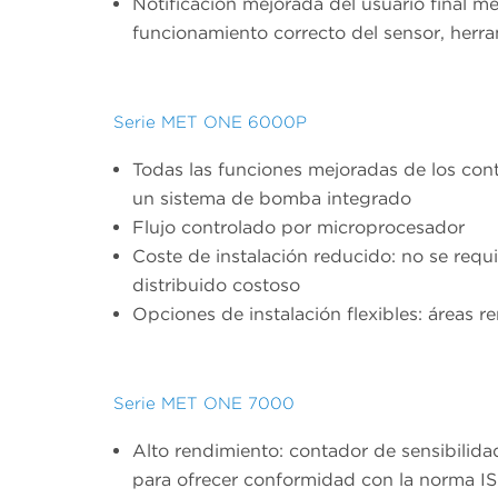
Notificación mejorada del usuario final m
funcionamiento correcto del sensor, herr
Serie MET ONE 6000P
Todas las funciones mejoradas de los con
un sistema de bomba integrado
Flujo controlado por microprocesador
Coste de instalación reducido: no se requ
distribuido costoso
Opciones de instalación flexibles: áreas 
Serie MET ONE 7000
Alto rendimiento: contador de sensibilid
para ofrecer conformidad con la norma IS