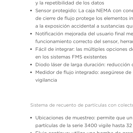
y la repetibilidad de los datos
Sensor protegido: La caja NEMA con conec
de cierre de flujo protege los elementos i
a la exposición accidental a sustancias q
Notificación mejorada del usuario final m
funcionamiento correcto del sensor, herr
Fácil de integrar: las múltiples opciones
en los sistemas FMS existentes
Diodo láser de larga duración: reducción 
Medidor de flujo integrado: asegúrese de q
vigilancia
Sistema de recuento de partículas con cole
Ubicaciones de muestreo: permite que un
partículas de la serie 3400 vigile hasta 3