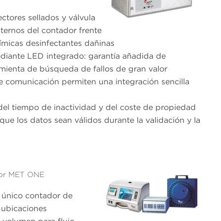
tores sellados y válvula
nternos del contador frente
uímicas desinfectantes dañinas
ediante LED integrado: garantía añadida de
amienta de búsqueda de fallos de gran valor
 de comunicación permiten una integración sencilla
del tiempo de inactividad y del coste de propiedad
ue los datos sean válidos durante la validación y la
ctor MET ONE
 único contador de
2 ubicaciones