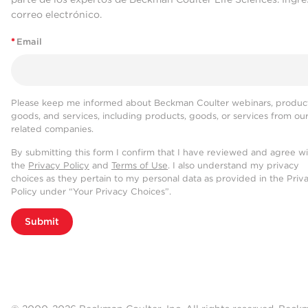
correo electrónico.
*
Email
Please keep me informed about Beckman Coulter webinars, product
goods, and services, including products, goods, or services from ou
related companies.
By submitting this form I confirm that I have reviewed and agree w
the
Privacy Policy
and
Terms of Use
. I also understand my privacy
choices as they pertain to my personal data as provided in the Priv
Policy under “Your Privacy Choices”.
Submit