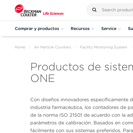
Comprar y productos
Recursos
Service
Su
Home
Air Particle Counters
Facility Monitoring System
Productos de siste
ONE
Con diseños innovadores específicamente dis
industria farmacéutica, los contadores de
de la norma ISO 21501 de acuerdo con la a
parámetros de calibración. Basados en comun
fácilmente con sus sistemas preferidos. Para