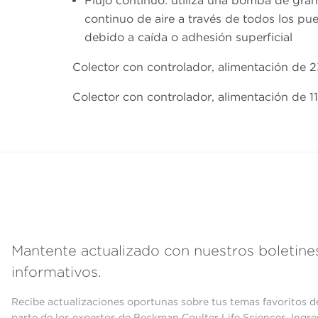
Flujo continuo: utiliza una bomba de gran
continuo de aire a través de todos los pu
debido a caída o adhesión superficial
Colector con controlador, alimentación de
Colector con controlador, alimentación de 
Mantente actualizado con nuestros boletine
informativos.
Recibe actualizaciones oportunas sobre tus temas favoritos d
parte de los expertos de Beckman Coulter Life Sciences. Ingre