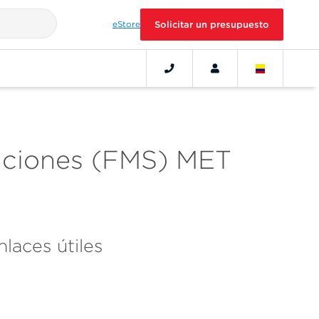
eStore
Solicitar un presupuesto
laciones (FMS) MET
nlaces útiles