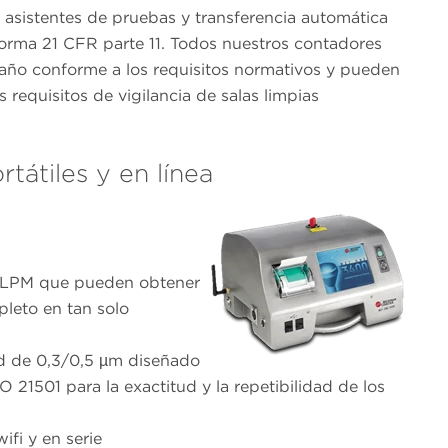
 asistentes de pruebas y transferencia automática
orma 21 CFR parte 11. Todos nuestros contadores
año conforme a los requisitos normativos y pueden
 requisitos de vigilancia de salas limpias
tátiles y en línea
0 LPM que pueden obtener
leto en tan solo
ad de 0,3/0,5 µm diseñado
 21501 para la exactitud y la repetibilidad de los
ifi y en serie