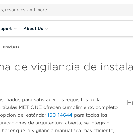
pport
About Us
Products
ma de vigilancia de insta
eñados para satisfacer los requisitos de la
E
 partículas MET ONE ofrecen cumplimiento completo
dopción del estándar
ISO 14644
para todos los
icaciones de arquitectura abierta, se integran
 hacer que la vigilancia manual sea más eficiente,