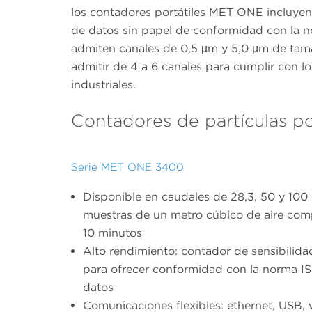
los contadores portátiles MET ONE incluyen
de datos sin papel de conformidad con la n
admiten canales de 0,5 µm y 5,0 µm de tam
admitir de 4 a 6 canales para cumplir con los
industriales.
Contadores de partículas por
Serie MET ONE 3400
Disponible en caudales de 28,3, 50 y 10
muestras de un metro cúbico de aire comp
10 minutos
Alto rendimiento: contador de sensibilid
para ofrecer conformidad con la norma ISO
datos
Comunicaciones flexibles: ethernet, USB, w