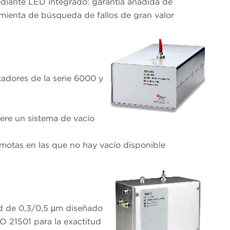
ediante LED integrado: garantía añadida de
amienta de búsqueda de fallos de gran valor
tadores de la serie 6000 y
iere un sistema de vacío
remotas en las que no hay vacío disponible
ad de 0,3/0,5 µm diseñado
O 21501 para la exactitud