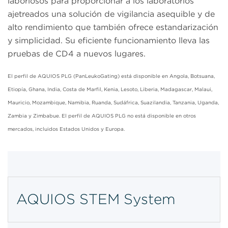
laboriosos para proporcionar a los laboratorios
ajetreados una solución de vigilancia asequible y de
alto rendimiento que también ofrece estandarización
y simplicidad. Su eficiente funcionamiento lleva las
pruebas de CD4 a nuevos lugares.
El perfil de AQUIOS PLG (PanLeukoGating) está disponible en Angola, Botsuana,
Etiopía, Ghana, India, Costa de Marfil, Kenia, Lesoto, Liberia, Madagascar, Malaui,
Mauricio, Mozambique, Namibia, Ruanda, Sudáfrica, Suazilandia, Tanzania, Uganda,
Zambia y Zimbabue. El perfil de AQUIOS PLG no está disponible en otros
mercados, incluidos Estados Unidos y Europa.
AQUIOS STEM System