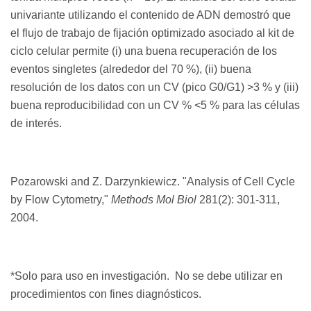
univariante utilizando el contenido de ADN demostró que
el flujo de trabajo de fijación optimizado asociado al kit de
ciclo celular permite (i) una buena recuperación de los
eventos singletes (alrededor del 70 %), (ii) buena
resolución de los datos con un CV (pico G0/G1) >3 % y (iii)
buena reproducibilidad con un CV % <5 % para las células
de interés.
Pozarowski and Z. Darzynkiewicz. "
Analysis of Cell Cycle
by Flow Cytometry,"
Methods Mol Biol
281
(2): 301-311,
2004.
*Solo para uso en investigación.
No se debe utilizar en
procedimientos con fines diagnósticos.