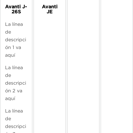
Avanti J-
Avanti
26S
JE
La línea
de
descripci
ón 1 va
aquí
La línea
de
descripci
ón 2 va
aquí
La línea
de
descripci