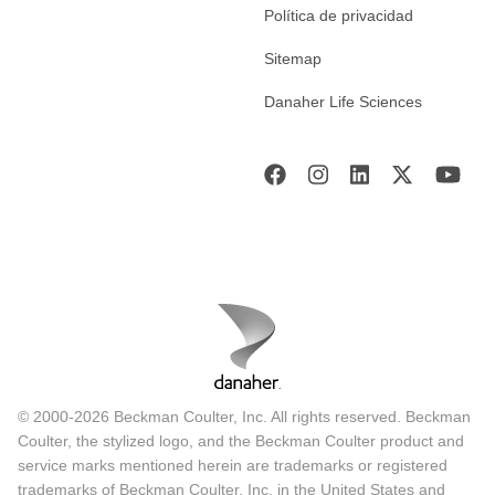
Política de privacidad
Sitemap
Danaher Life Sciences
© 2000-2026 Beckman Coulter, Inc. All rights reserved. Beckman
Coulter, the stylized logo, and the Beckman Coulter product and
service marks mentioned herein are trademarks or registered
trademarks of Beckman Coulter, Inc. in the United States and