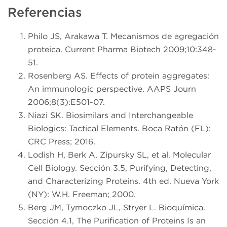
Referencias
Philo JS, Arakawa T. Mecanismos de agregación
proteica. Current Pharma Biotech 2009;10:348-
51.
Rosenberg AS. Effects of protein aggregates:
An immunologic perspective. AAPS Journ
2006;8(3):E501-07.
Niazi SK. Biosimilars and Interchangeable
Biologics: Tactical Elements. Boca Ratón (FL):
CRC Press; 2016.
Lodish H, Berk A, Zipursky SL, et al. Molecular
Cell Biology. Sección 3.5, Purifying, Detecting,
and Characterizing Proteins. 4th ed. Nueva York
(NY): W.H. Freeman; 2000.
Berg JM, Tymoczko JL, Stryer L. Bioquímica.
Sección 4.1, The Purification of Proteins Is an