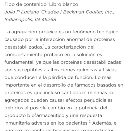
Tipo de contenido: Libro blanco
Julia P Luciano-Chadee | Beckman Coulter, Inc.,
Indianapolis, IN 46268
La agregación proteica es un fenómeno biológico
causado por la interacción anormal de proteínas
1
desestabilizadas.
La caracterización del
comportamiento proteico en la solución es
fundamental, ya que las proteínas desestabilizadas
son susceptibles a alteraciones químicas y físicas
que conducen a la pérdida de función. Lo más
importante en el desarrollo de fármacos basados en
proteínas es que incluso cantidades mínimas de
agregados pueden causar efectos perjudiciales
debidos al posible cambio en la potencia del
producto biofarmacéutico y una respuesta
2
inmunitaria adversa en los pacientes.
Además, el
número creciente de biosimilares exige estrictos