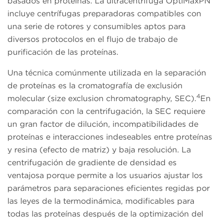
basados en proteínas. La ultracentrífuga OptiMaxPN
incluye centrífugas preparadoras compatibles con
una serie de rotores y consumibles aptos para
diversos protocolos en el flujo de trabajo de
purificación de las proteínas.
Una técnica comúnmente utilizada en la separación
de proteínas es la cromatografía de exclusión
4
molecular (size exclusion chromatography, SEC).
En
comparación con la centrifugación, la SEC requiere
un gran factor de dilución, incompatibilidades de
proteínas e interacciones indeseables entre proteínas
y resina (efecto de matriz) y baja resolución. La
centrifugación de gradiente de densidad es
ventajosa porque permite a los usuarios ajustar los
parámetros para separaciones eficientes regidas por
las leyes de la termodinámica, modificables para
todas las proteínas después de la optimización del