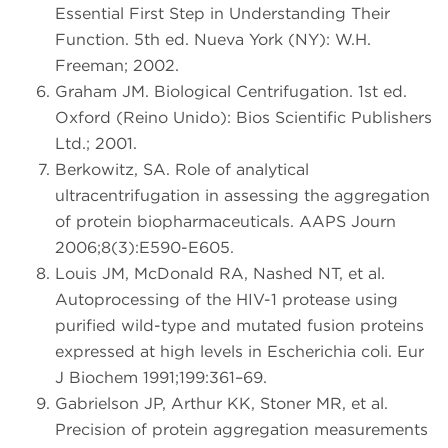
Essential First Step in Understanding Their
Function. 5th ed. Nueva York (NY): W.H.
Freeman; 2002.
Graham JM. Biological Centrifugation. 1st ed.
Oxford (Reino Unido): Bios Scientific Publishers
Ltd.; 2001.
Berkowitz, SA. Role of analytical
ultracentrifugation in assessing the aggregation
of protein biopharmaceuticals. AAPS Journ
2006;8(3):E590-E605.
Louis JM, McDonald RA, Nashed NT, et al.
Autoprocessing of the HIV-1 protease using
purified wild-type and mutated fusion proteins
expressed at high levels in Escherichia coli. Eur
J Biochem 1991;199:361–69.
Gabrielson JP, Arthur KK, Stoner MR, et al.
Precision of protein aggregation measurements