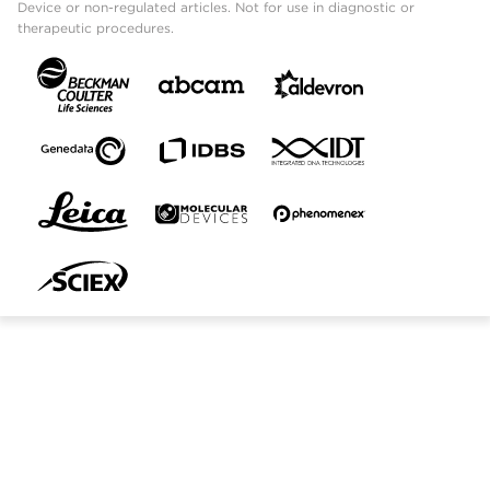
Device or non-regulated articles. Not for use in diagnostic or
therapeutic procedures.