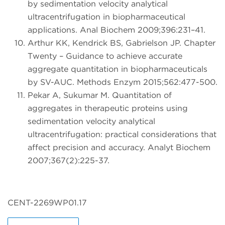
by sedimentation velocity analytical
ultracentrifugation in biopharmaceutical
applications. Anal Biochem 2009;396:231–41.
Arthur KK, Kendrick BS, Gabrielson JP. Chapter
Twenty – Guidance to achieve accurate
aggregate quantitation in biopharmaceuticals
by SV-AUC. Methods Enzym 2015;562:477-500.
Pekar A, Sukumar M. Quantitation of
aggregates in therapeutic proteins using
sedimentation velocity analytical
ultracentrifugation: practical considerations that
affect precision and accuracy. Analyt Biochem
2007;367(2):225-37.
CENT-2269WP01.17