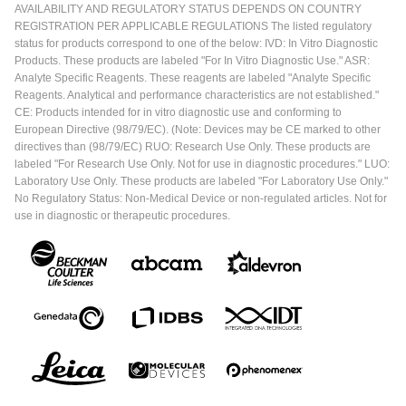
AVAILABILITY AND REGULATORY STATUS DEPENDS ON COUNTRY
REGISTRATION PER APPLICABLE REGULATIONS The listed regulatory
status for products correspond to one of the below: IVD: In Vitro Diagnostic
Products. These products are labeled "For In Vitro Diagnostic Use." ASR:
Analyte Specific Reagents. These reagents are labeled "Analyte Specific
Reagents. Analytical and performance characteristics are not established."
CE: Products intended for in vitro diagnostic use and conforming to
European Directive (98/79/EC). (Note: Devices may be CE marked to other
directives than (98/79/EC) RUO: Research Use Only. These products are
labeled "For Research Use Only. Not for use in diagnostic procedures." LUO:
Laboratory Use Only. These products are labeled "For Laboratory Use Only."
No Regulatory Status: Non-Medical Device or non-regulated articles. Not for
use in diagnostic or therapeutic procedures.