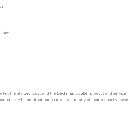
ds,
s they
lter, the stylized logo, and the Beckman Coulter product and service 
ountries. All other trademarks are the property of their respective owne