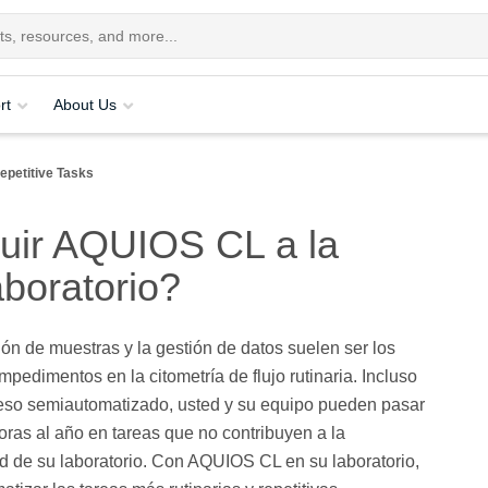
rt
About Us
petitive Tasks
uir AQUIOS CL a la
aboratorio?
ón de muestras y la gestión de datos suelen ser los
impedimentos en la citometría de flujo rutinaria. Incluso
eso semiautomatizado, usted y su equipo pueden pasar
oras al año en tareas que no contribuyen a la
d de su laboratorio. Con AQUIOS CL en su laboratorio,