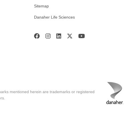
Sitemap
Danaher Life Sciences
marks mentioned herein are trademarks or registered
rs.