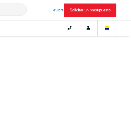
Solicitar un presupuesto
eStore