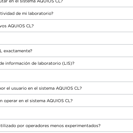
cutar en el sistema AQUIOS CL?
ividad de mi laboratorio?
tivos AQUIOS CL?
CL exactamente?
e información de laboratorio (LIS)?
por el usuario en el sistema AQUIOS CL?
en operar en el sistema AQUIOS CL?
?
 utilizado por operadores menos experimentados?