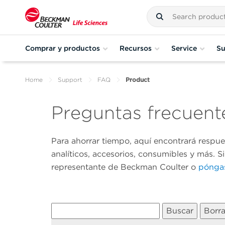
Comprar y productos
Recursos
Service
Su
Home
Support
FAQ
Product
Preguntas frecuent
Para ahorrar tiempo, aquí encontrará respu
analíticos, accesorios, consumibles y más. S
representante de Beckman Coulter o
póngas