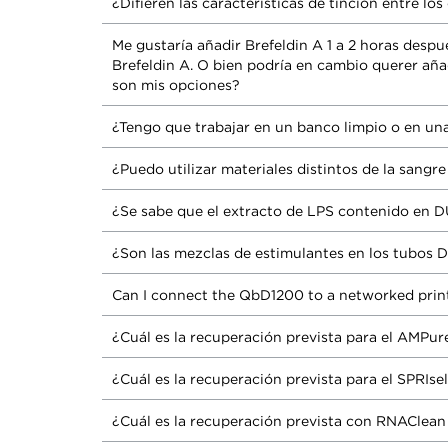
¿Difieren las características de tinción entre l
Me gustaría añadir Brefeldin A 1 a 2 horas desp
Brefeldin A. O bien podría en cambio querer aña
son mis opciones?
¿Tengo que trabajar en un banco limpio o en una
¿Puedo utilizar materiales distintos de la sang
¿Se sabe que el extracto de LPS contenido en 
¿Son las mezclas de estimulantes en los tubos 
Can I connect the QbD1200 to a networked prin
¿Cuál es la recuperación prevista para el AMPur
¿Cuál es la recuperación prevista para el SPRIse
¿Cuál es la recuperación prevista con RNAClean