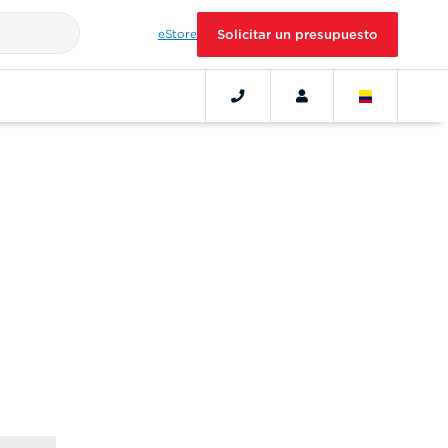
eStore
Solicitar un presupuesto