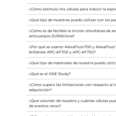
¿Cómo estimulo mis células para inducir la expr
¿Qué tipo de muestras puedo utilizar con los p
¿Cómo es de factible la tinción simultánea de ant
anticuerpos DURAClone?
¿Por qué se usaron AlexaFluor700 y AlexaFluor
brillantes APC-AF700 y APC-AF750?
¿Qué tipo de materiales de muestra puedo utili
¿Qué es el ONE Study?
¿Cómo supero las limitaciones con respecto al 
adquisición?
¿Qué volumen de muestra y cuántas células pue
de eventos raros?