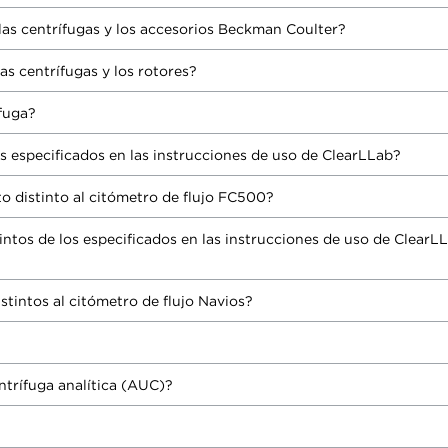
s centrífugas y los accesorios Beckman Coulter?
s centrífugas y los rotores?
ífuga?
os especificados en las instrucciones de uso de ClearLLab?
to distinto al citómetro de flujo FC500?
tintos de los especificados en las instrucciones de uso de ClearL
stintos al citómetro de flujo Navios?
ntrífuga analítica (AUC)?