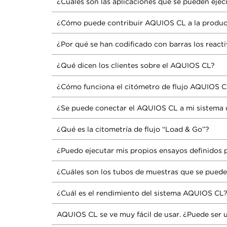
¿Cuáles son las aplicaciones que se pueden eje
¿Cómo puede contribuir AQUIOS CL a la product
¿Por qué se han codificado con barras los reac
¿Qué dicen los clientes sobre el AQUIOS CL?
¿Cómo funciona el citómetro de flujo AQUIOS 
¿Se puede conectar el AQUIOS CL a mi sistema d
¿Qué es la citometría de flujo “Load & Go”?
¿Puedo ejecutar mis propios ensayos definidos 
¿Cuáles son los tubos de muestras que se pued
¿Cuál es el rendimiento del sistema AQUIOS CL
AQUIOS CL se ve muy fácil de usar. ¿Puede ser