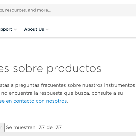
pport
About Us
es sobre productos
estas a preguntas frecuentes sobre nuestros instrumentos
i no encuentra la respuesta que busca, consulte a su
e en contacto con nosotros
.
Se muestran 137 de 137