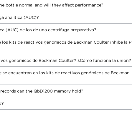
ne bottle normal and will they affect performance?
uga analítica (AUC)?
tica (AUC) de los de una centrífuga preparativa?
los kits de reactivos genómicos de Beckman Coulter inhibe la 
ctivos genómicos de Beckman Coulter? ¿Cómo funciona la unión?
ue se encuentran en los kits de reactivos genómicos de Beckman
s records can the QbD1200 memory hold?
N?