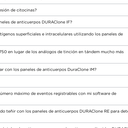
esión de citocinas?
aneles de anticuerpos DURAClone IF?
ígenos superficiales e intracelulares utilizando los paneles de
750 en lugar de los análogos de tinción en tándem mucho más
zar con los paneles de anticuerpos DuraClone IM?
número máximo de eventos registrables con mi software de
do teñir con los paneles de anticuerpos DURAClone RE para det