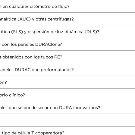
n en cualquier citómetro de flujo?
analítica (AUC) y otras centrífugas?
stática (SLS) y dispersión de luz dinámica (DLS)?
es con los paneles DURAClone?
s obtenidos con los tubos RE?
 paneles DURAClone preformulados?
ión?
rio clínico?
riales que se puede secar con DURA Innovations?
 tipo de célula T cooperadora?