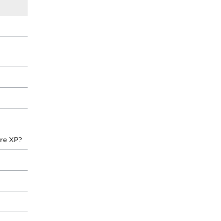
ure XP?