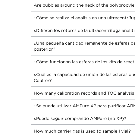
Are bubbles around the neck of the polypropyle
¿Cómo se realiza el análisis en una ultracentríf
¿Difieren los rotores de la ultracentrífuga analí
¿Una pequeña cantidad remanente de esferas de 
posterior?
¿Cómo funcionan las esferas de los kits de rea
¿Cuál es la capacidad de unión de las esferas q
Coulter?
How many calibration records and TOC analysi
¿Se puede utilizar AMPure XP para purificar AR
¿Puedo seguir comprando AMPure (no XP)?
How much carrier gas is used to sample 1 vial?