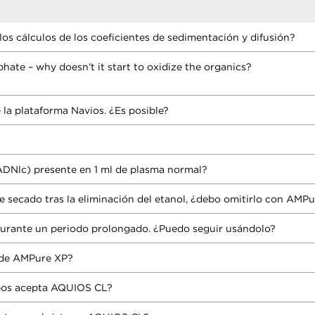
los cálculos de los coeficientes de sedimentación y difusión?
hate – why doesn’t it start to oxidize the organics?
la plataforma Navios. ¿Es posible?
(ADNlc) presente en 1 ml de plasma normal?
de secado tras la eliminación del etanol, ¿debo omitirlo con AMP
urante un periodo prolongado. ¿Puedo seguir usándolo?
 de AMPure XP?
ubos acepta AQUIOS CL?