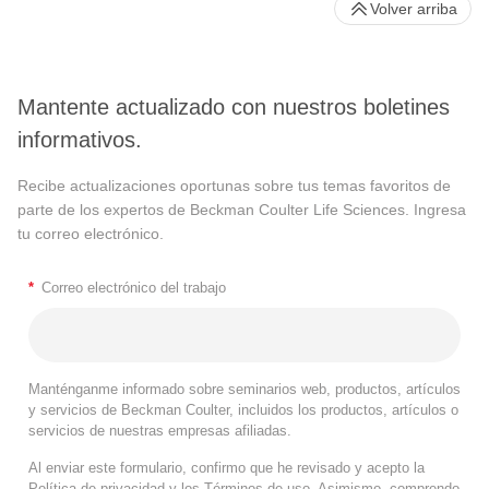
Volver arriba
Mantente actualizado con nuestros boletines
informativos.
Recibe actualizaciones oportunas sobre tus temas favoritos de
parte de los expertos de Beckman Coulter Life Sciences. Ingresa
tu correo electrónico.
*
Correo electrónico del trabajo
Manténganme informado sobre seminarios web, productos, artículos
y servicios de Beckman Coulter, incluidos los productos, artículos o
servicios de nuestras empresas afiliadas.
Al enviar este formulario, confirmo que he revisado y acepto la
Política de privacidad
y los
Términos de uso
. Asimismo, comprendo