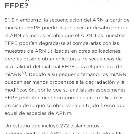
FFPE?
Sí. Sin embargo, la secuenciación del ARN a partir de
muestras FFPE puede llegar a ser un desafío porque
el ARN es menos estable que el ADN. Las muestras
FFPE podrían degradarse al compararlas con las
muestras de ARN utilizadas en otras aplicaciones,
pero es posible obtener lecturas de secuencias de
alta calidad del material FFPE para el perfilado de
39
miARN
. Debido a su pequeño tamaño, los miARN
pueden ser menos propensos a la degradación y la
modificación, por lo que su análisis en especímenes
FFPE probablemente proporcione una réplica más
precisa de lo que se observaría en tejido fresco que
aquel de especies de ARNm.
Un estudio que incluyó 272 aislamientos
independientes de ARN de 17 tipos de tejido y 65