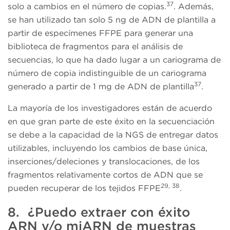
37
solo a cambios en el número de copias.
. Además,
se han utilizado tan solo 5 ng de ADN de plantilla a
partir de especímenes FFPE para generar una
biblioteca de fragmentos para el análisis de
secuencias, lo que ha dado lugar a un cariograma de
número de copia indistinguible de un cariograma
37
generado a partir de 1 mg de ADN de plantilla
.
La mayoría de los investigadores están de acuerdo
en que gran parte de este éxito en la secuenciación
se debe a la capacidad de la NGS de entregar datos
utilizables, incluyendo los cambios de base única,
inserciones/deleciones y translocaciones, de los
fragmentos relativamente cortos de ADN que se
29, 38
pueden recuperar de los tejidos FFPE
.
8. ¿Puedo extraer con éxito
ARN y/o miARN de muestras