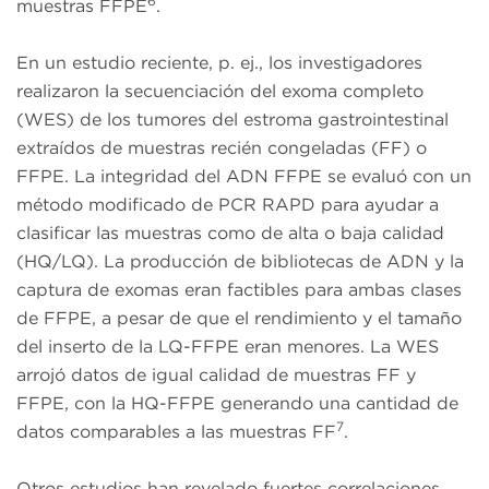
6
muestras FFPE
.
En un estudio reciente, p. ej., los investigadores
realizaron la secuenciación del exoma completo
(WES) de los tumores del estroma gastrointestinal
extraídos de muestras recién congeladas (FF) o
FFPE. La integridad del ADN FFPE se evaluó con un
método modificado de PCR RAPD para ayudar a
clasificar las muestras como de alta o baja calidad
(HQ/LQ). La producción de bibliotecas de ADN y la
captura de exomas eran factibles para ambas clases
de FFPE, a pesar de que el rendimiento y el tamaño
del inserto de la LQ-FFPE eran menores. La WES
arrojó datos de igual calidad de muestras FF y
FFPE, con la HQ-FFPE generando una cantidad de
7
datos comparables a las muestras FF
.
Otros estudios han revelado fuertes correlaciones