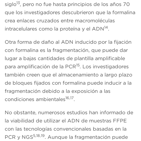
13
siglo
, pero no fue hasta principios de los años 70
que los investigadores descubrieron que la formalina
crea enlaces cruzados entre macromoléculas
14
intracelulares como la proteína y el ADN
.
Otra forma de daño al ADN inducido por la fijación
con formalina es la fragmentación, que puede dar
lugar a bajas cantidades de plantilla amplificable
15
para amplificación de la PCR
. Los investigadores
también creen que el almacenamiento a largo plazo
de bloques fijados con formalina puede inducir a la
fragmentación debido a la exposición a las
16,17
condiciones ambientales
.
No obstante, numerosos estudios han informado de
la viabilidad de utilizar el ADN de muestras FFPE
con las tecnologías convencionales basadas en la
5,18,19
PCR y NGS
. Aunque la fragmentación puede