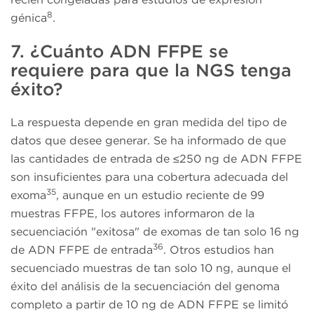
8
génica
.
7. ¿Cuánto ADN FFPE se
requiere para que la NGS tenga
éxito?
La respuesta depende en gran medida del tipo de
datos que desee generar. Se ha informado de que
las cantidades de entrada de ≤250 ng de ADN FFPE
son insuficientes para una cobertura adecuada del
35
exoma
, aunque en un estudio reciente de 99
muestras FFPE, los autores informaron de la
secuenciación "exitosa" de exomas de tan solo 16 ng
36
de ADN FFPE de entrada
. Otros estudios han
secuenciado muestras de tan solo 10 ng, aunque el
éxito del análisis de la secuenciación del genoma
completo a partir de 10 ng de ADN FFPE se limitó