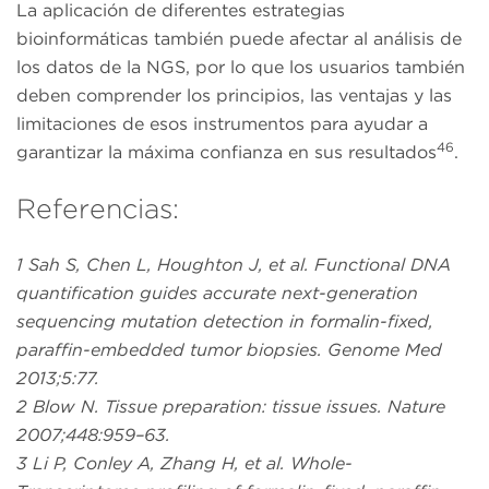
La aplicación de diferentes estrategias
bioinformáticas también puede afectar al análisis de
los datos de la NGS, por lo que los usuarios también
deben comprender los principios, las ventajas y las
limitaciones de esos instrumentos para ayudar a
46
garantizar la máxima confianza en sus resultados
.
Referencias:
1 Sah S, Chen L, Houghton J, et al. Functional DNA
quantification guides accurate next-generation
sequencing mutation detection in formalin-fixed,
paraffin-embedded tumor biopsies. Genome Med
2013;5:77.
2 Blow N. Tissue preparation: tissue issues. Nature
2007;448:959–63.
3 Li P, Conley A, Zhang H, et al. Whole-