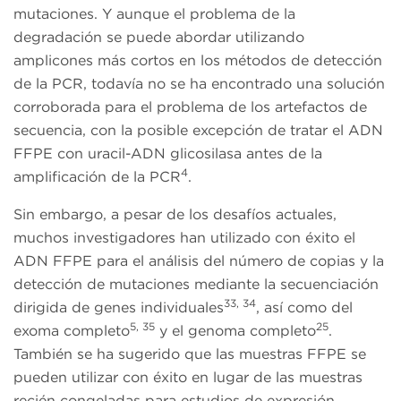
mutaciones. Y aunque el problema de la
degradación se puede abordar utilizando
amplicones más cortos en los métodos de detección
de la PCR, todavía no se ha encontrado una solución
corroborada para el problema de los artefactos de
secuencia, con la posible excepción de tratar el ADN
FFPE con uracil-ADN glicosilasa antes de la
4
amplificación de la PCR
.
Sin embargo, a pesar de los desafíos actuales,
muchos investigadores han utilizado con éxito el
ADN FFPE para el análisis del número de copias y la
detección de mutaciones mediante la secuenciación
33, 34
dirigida de genes individuales
, así como del
5, 35
25
exoma completo
y el genoma completo
.
También se ha sugerido que las muestras FFPE se
pueden utilizar con éxito en lugar de las muestras
recién congeladas para estudios de expresión