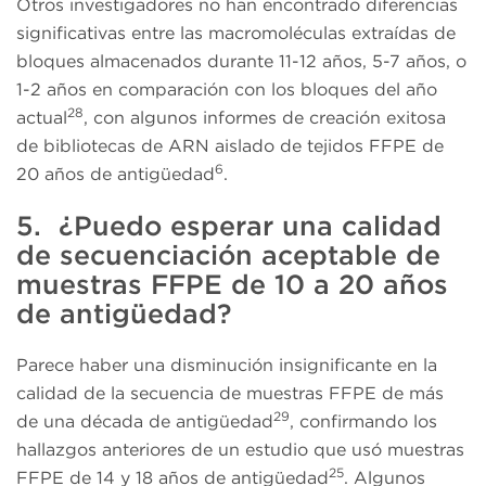
Otros investigadores no han encontrado diferencias
significativas entre las macromoléculas extraídas de
bloques almacenados durante 11-12 años, 5-7 años, o
1-2 años en comparación con los bloques del año
28
actual
, con algunos informes de creación exitosa
de bibliotecas de ARN aislado de tejidos FFPE de
6
20 años de antigüedad
.
5. ¿Puedo esperar una calidad
de secuenciación aceptable de
muestras FFPE de 10 a 20 años
de antigüedad?
Parece haber una disminución insignificante en la
calidad de la secuencia de muestras FFPE de más
29
de una década de antigüedad
, confirmando los
hallazgos anteriores de un estudio que usó muestras
25
FFPE de 14 y 18 años de antigüedad
. Algunos