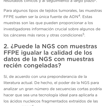
resultados clínicos y al seguimiento a largo plazo
.
Para algunos tipos de tejidos tumorales, las muestras
4
FFPE suelen ser la única fuente de ADN
. Estas
muestras son las que pueden proporcionar a los
investigadores información crucial sobre algunos de
5
los cánceres más raros y otras condiciones
.
2. ¿Puede la NGS con muestras
FFPE igualar la calidad de los
datos de la NGS con muestras
recién congeladas?
Sí, de acuerdo con una preponderancia de la
literatura actual. De hecho, el poder de la NGS para
analizar un gran número de secuencias cortas podría
hacer que sea una tecnología ideal para aplicarla a
los ácidos nucleicos fragmentados extraídos de las